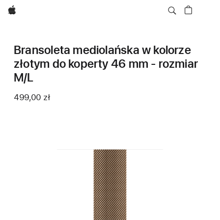
Apple
Bransoleta mediolańska w kolorze
złotym do koperty 46 mm - rozmiar
M/L
499,00 zł