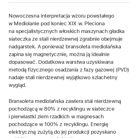
Nowoczesna interpretacja wzoru powstałego
w Mediolanie pod koniec XIX w. Pleciona
na specjalistycznych włoskich maszynach gładka
siateczka ze stali nierdzewnej zgrabnie obejmuje
nadgarstek. A ponieważ bransoleta mediolańska
zapina się magnetycznie, można ją idealnie
dopasować. Dodatkowa warstwa uzyskiwana
metodą fizycznego osadzania z fazy gazowej (PVD)
nadaje stali nierdzewnej wyjątkowo szlachetny
wygląd.
Bransoleta mediolańska zawiera stal nierdzewną
pochodzącą w 80% z recyklingu w siateczce
i pierwiastki ziem rzadkich w magnesach
pochodzące w 100% z recyklingu. Energię
elektryczną zużytą do jej produkcji pozyskano