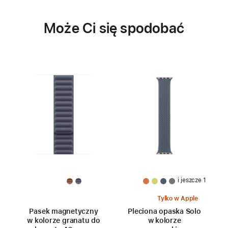
Może Ci się spodobać
i jeszcze 1
Tylko w Apple
Pasek magnetyczny
Pleciona opaska Solo
w kolorze granatu do
w kolorze