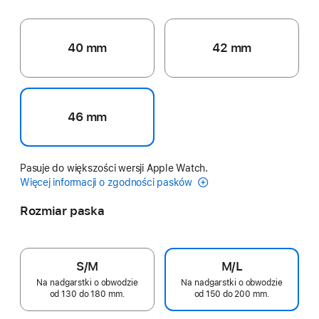
40 mm
42 mm
46 mm
Pasuje do większości wersji Apple Watch.
Więcej informacji o zgodności pasków
Rozmiar paska
S/M
M/L
Na nadgarstki o obwodzie
Na nadgarstki o obwodzie
od 130 do 180 mm.
od 150 do 200 mm.