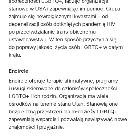
społeczności LGBTQ+, łącząc organizacje
stanowe w USA i zapewniając im pomoc. Grupa
zajmuje się newralgicznymi kwestami – od
depenalizacji osób dotkniętych pandemią HIV
po przeciwdziałanie transfobicznemu
ustawodawstwu. W ten sposób przyczynia się
do poprawy jakości życia osób LGBTQ+ w całym
kraju.
Encircle
Encircle oferuje terapie afirmatywne, programy
i usługi skierowane do członków społeczności
LGBTQ+ i ich rodzin. Organizacja ma wiele
ośrodków na terenie stanu Utah. Stanowią one
bezpieczną przestrzeń dla młodzieży LGBTQ+,
zapewniają wsparcie i pozwalają nawiązywać nowe
znajomości i przyjaźnie.