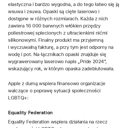
elastyczna i bardzo wygodna, a do tego łatwo się ją
wsuwa i zsuwa. Opaski są cięte laserowo i
dostępne w różnych rozmiarach. Każda z nich
zawiera 16 000 barwnych włókien przędzy
poliestrowej splecionych z ultracienkimi nićmi
silikonowymi. Finalny produkt ma przyjemną
i wyczuwalną fakturę, a przy tym jest odporny na
wodę i pot. Na łącznikach opaski znajduje się
wygrawerowany laserowo napis „Pride 2024”,
wskazujący rok, w którym opaska zadebiutowała.
Apple z dumą wspiera finansowo organizacje
walczące o poprawę sytuacji społeczności
LGBTQ+:
Equality Federation
Equality Federation wspiera działania na rzecz