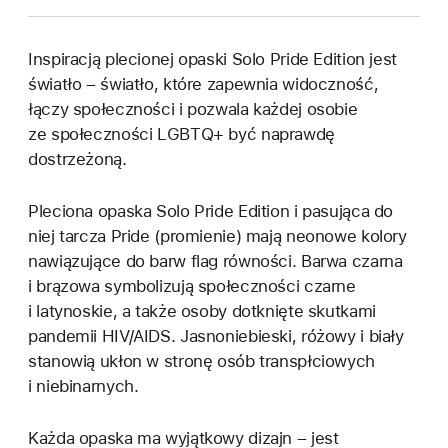
Inspiracją plecionej opaski Solo Pride Edition jest
światło – światło, które zapewnia widoczność,
łączy społeczności i pozwala każdej osobie
ze społeczności LGBTQ+ być naprawdę
dostrzeżoną.
Pleciona opaska Solo Pride Edition i pasująca do
niej tarcza Pride (promienie) mają neonowe kolory
nawiązujące do barw flag równości. Barwa czarna
i brązowa symbolizują społeczności czarne
i latynoskie, a także osoby dotknięte skutkami
pandemii HIV/AIDS. Jasnoniebieski, różowy i biały
stanowią ukłon w stronę osób transpłciowych
i niebinarnych.
Każda opaska ma wyjątkowy dizajn – jest