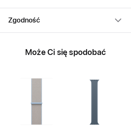
Zgodność
Może Ci się spodobać