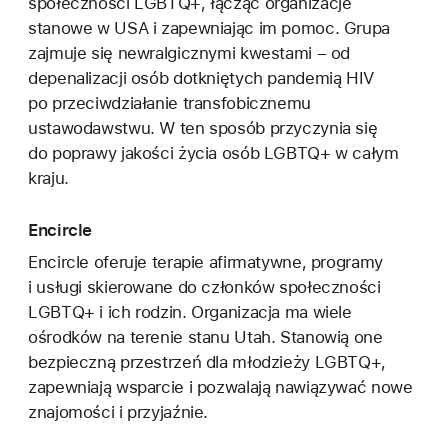
społeczności LGBTQ+, łącząc organizacje
stanowe w USA i zapewniając im pomoc. Grupa
zajmuje się newralgicznymi kwestami – od
depenalizacji osób dotkniętych pandemią HIV
po przeciwdziałanie transfobicznemu
ustawodawstwu. W ten sposób przyczynia się
do poprawy jakości życia osób LGBTQ+ w całym
kraju.
Encircle
Encircle oferuje terapie afirmatywne, programy
i usługi skierowane do członków społeczności
LGBTQ+ i ich rodzin. Organizacja ma wiele
ośrodków na terenie stanu Utah. Stanowią one
bezpieczną przestrzeń dla młodzieży LGBTQ+,
zapewniają wsparcie i pozwalają nawiązywać nowe
znajomości i przyjaźnie.