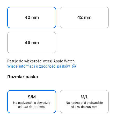
40 mm
42 mm
46 mm
Pasuje do większości wersji Apple Watch.
Więcej informacji o zgodności pasków
Rozmiar paska
S/M
M/L
Na nadgarstki o obwodzie
Na nadgarstki o obwodzie
od 130 do 180 mm.
od 150 do 200 mm.