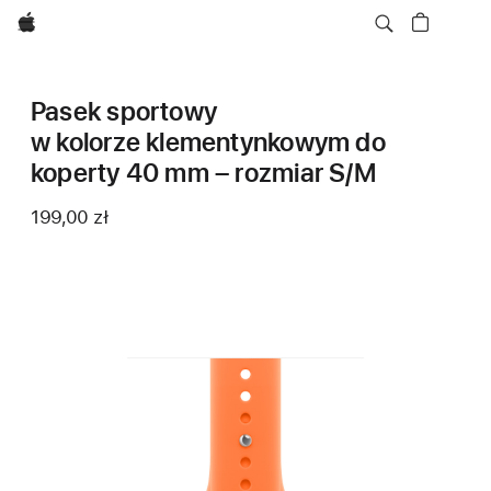
Apple
Pasek sportowy
w kolorze klementynkowym do
koperty 40 mm – rozmiar S/M
199,00 zł