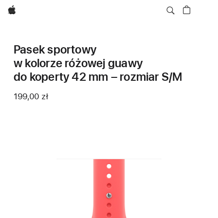
Apple
Pasek sportowy
w kolorze różowej guawy
do koperty 42 mm – rozmiar S/M
199,00 zł