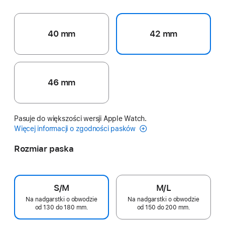
40 mm
42 mm
46 mm
Pasuje do większości wersji Apple Watch.
Więcej informacji o zgodności pasków
Rozmiar paska
S/M
M/L
Na nadgarstki o obwodzie
Na nadgarstki o obwodzie
od 130 do 180 mm.
od 150 do 200 mm.