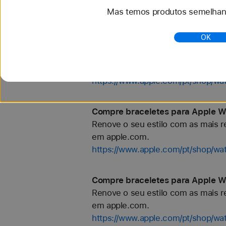
Mas temos produtos semelhant
https://www.apple.com/pt/shop/wa
OK
Compre braceletes para Apple W
Renove o seu estilo com as mais re
em apple.com.
https://www.apple.com/pt/shop/wa
Compre braceletes para Apple W
Renove o seu estilo com as mais re
em apple.com.
https://www.apple.com/pt/shop/wa
Compre braceletes para Apple W
Renove o seu estilo com as mais re
em apple.com.
https://www.apple.com/pt/shop/w