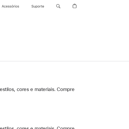
Acessórios
Suporte
estilos, cores e materiais. Compre
estilos, cores e materiais. Compre