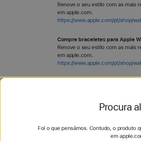
Renove o seu estilo com as mais re
em apple.com.
https://www.apple.com/pt/shop/wat
Compre braceletes para Apple Wa
Renove o seu estilo com as mais re
em apple.com.
https://www.apple.com/pt/shop/wa
Compre braceletes para Apple Wa
Renove o seu estilo com as mais re
em apple.com.
Procura a
https://www.apple.com/pt/shop/wat
Compre braceletes para Apple Wa
Foi o que pensámos. Contudo, o produto qu
Renove o seu estilo com as mais re
em apple.co
em apple.com.