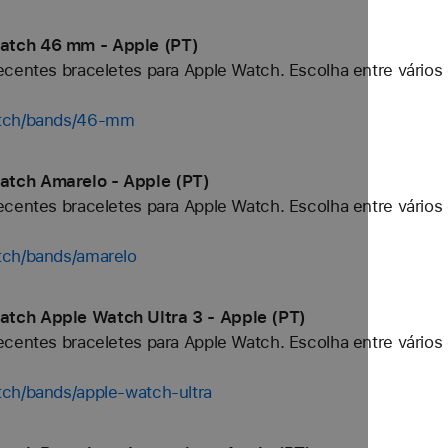
atch 46 mm - Apple (PT)
centes braceletes para Apple Watch. Escolha entre vários 
atch/bands/46-mm
atch Amarelo - Apple (PT)
centes braceletes para Apple Watch. Escolha entre vários 
tch/bands/amarelo
tch Apple Watch Ultra 3 - Apple (PT)
centes braceletes para Apple Watch. Escolha entre vários 
tch/bands/apple-watch-ultra