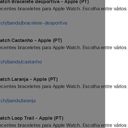
tch Bracelete desportiva - Apple (PT)
centes braceletes para Apple Watch. Escolha entre vários 
tch/bands/bracelete-desportiva
atch Castanho - Apple (PT)
centes braceletes para Apple Watch. Escolha entre vários 
tch/bands/castanho
tch Laranja - Apple (PT)
centes braceletes para Apple Watch. Escolha entre vários 
ch/bands/laranja
tch Loop Trail - Apple (PT)
centes braceletes para Apple Watch. Escolha entre vários 