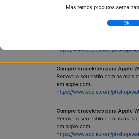
Mas temos produtos semelhant
https://www.apple.com/pt/shop/wa
OK
Compre braceletes para Apple Wa
Renove o seu estilo com as mais re
em apple.com.
https://www.apple.com/pt/shop/wa
Compre braceletes para Apple W
Renove o seu estilo com as mais re
em apple.com.
https://www.apple.com/pt/shop/wa
Compre braceletes para Apple Wa
Renove o seu estilo com as mais re
em apple.com.
https://www.apple.com/pt/shop/wat