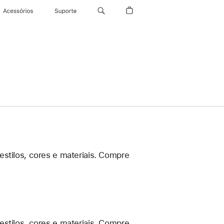
Acessórios
Suporte
estilos, cores e materiais. Compre
estilos, cores e materiais. Compre