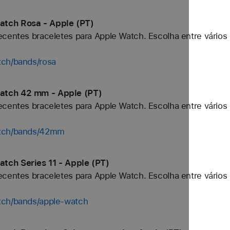
atch Rosa - Apple (PT)
centes braceletes para Apple Watch. Escolha entre vários 
tch/bands/rosa
atch 42 mm - Apple (PT)
centes braceletes para Apple Watch. Escolha entre vários 
atch/bands/42mm
tch Series 11 - Apple (PT)
centes braceletes para Apple Watch. Escolha entre vários 
tch/bands/apple-watch