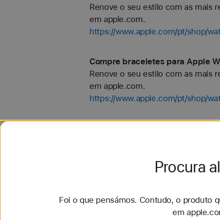
Renove o seu estilo com as mais re
em apple.com.
https://www.apple.com/pt/shop/wa
Compre braceletes para Apple W
Renove o seu estilo com as mais re
em apple.com.
https://www.apple.com/pt/shop/w
Compre braceletes para Apple W
Renove o seu estilo com as mais re
em apple.com.
Procura a
https://www.apple.com/pt/shop/wa
Compre braceletes para Apple Wa
Foi o que pensámos. Contudo, o produto qu
Renove o seu estilo com as mais re
em apple.co
em apple.com.