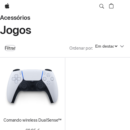
Apple
Acessórios
Jogos
Ordenar por
Filtrar
Ordenar por
:
Comando wireless DualSense™