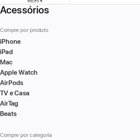
69,95 €
Acessórios
Compre por produto
iPhone
iPad
Mac
Apple Watch
AirPods
TV e Casa
AirTag
Beats
Compre por categoria