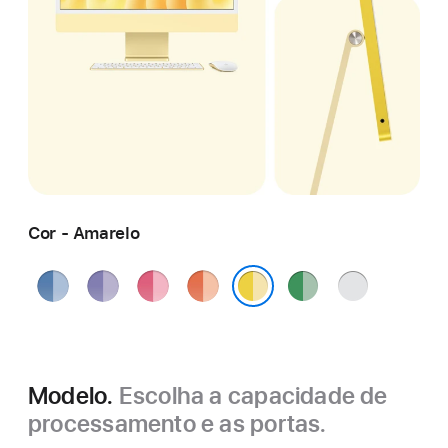
Cor - Amarelo
Azul
Roxo
Rosa
Laranja
Verde
Prateado
Amarelo
Modelo.
Escolha a capacidade de
processamento e as portas.