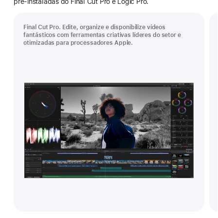
pré‑instaladas do Final Cut Pro e Logic Pro.
Final Cut Pro. Edite, organize e disponibilize vídeos
fantásticos com ferramentas criativas líderes do setor e
otimizadas para processadores Apple.