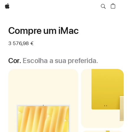
Apple
Compre um iMac
3 576,98 €
Cor.
Escolha a sua preferida.