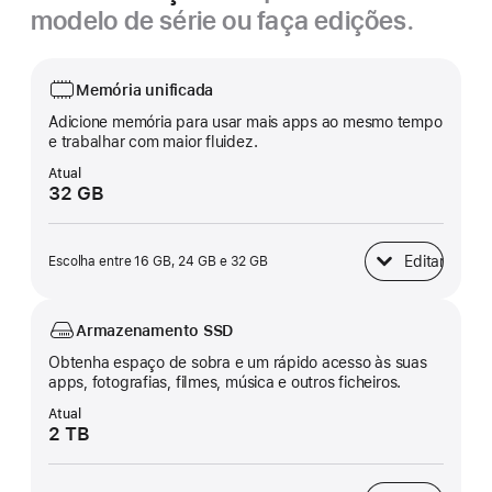
modelo de série ou faça edições.
Memória unificada
Adicione memória para usar mais apps ao mesmo tempo
e trabalhar com maior fluidez.
Atual
32 GB
Editar
Escolha entre 16 GB, 24 GB e 32 GB
Memória unificad
Armazenamento SSD
Obtenha espaço de sobra e um rápido acesso às suas
apps, fotografias, filmes, música e outros ficheiros.
Atual
2 TB