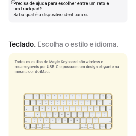
Precisa de ajuda para escolher entre um rato e
Veja
um trackpad?
mais
Saiba qual é o dispositivo ideal para si.
Teclado.
Escolha o estilo e idioma.
Todos os estilos de Magic Keyboard são wireless e
recarregáveis por USB‑C e possuem um design elegante na
mesma cor do iMac.