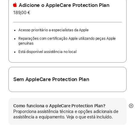
Adicione o AppleCare Protection Plan
189,00 €
Acesso prioritário a especialistas da Apple
Reparações com certificação Apple utilizando peças Apple
genuínas
Está disponível assistência no local
Sem AppleCare Protection Plan
Como funciona o AppleCare Protection Plan?
Ve
Proporciona assistência técnica e opções adicionais de
m
assistência a equipamento. Veja o que está incluído.