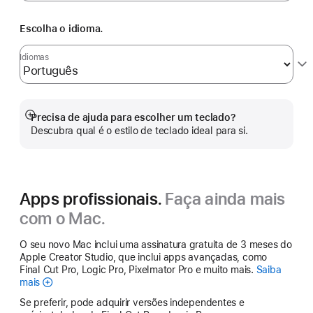
Escolha o idioma.
Idiomas
Precisa de ajuda para escolher um teclado?
Veja
Descubra qual é o estilo de teclado ideal para si.
mais
Apps profissionais.
Faça ainda mais
com o Mac.
O seu novo Mac inclui uma assinatura gratuita de 3 meses do
Apple Creator Studio, que inclui apps avançadas, como
Final Cut Pro, Logic Pro, Pixelmator Pro e muito mais.
Saiba
mais
Apple
Creator
Se preferir, pode adquirir versões independentes e
Studio