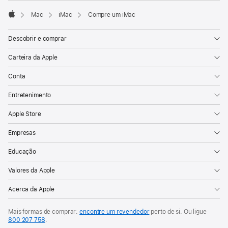
nova
Mac
iMac
Compre um iMac
janela)
Apple
Descobrir e comprar
Carteira da Apple
Conta
Entretenimento
Apple Store
Empresas
Educação
Valores da Apple
Acerca da Apple
Mais formas de comprar:
encontre um revendedor
perto de si. Ou ligue
800 207 758
.