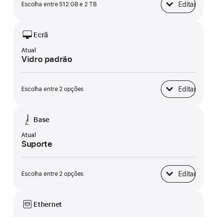
Editar
Escolha entre 512 GB e 2 TB
Armazenamento 
Ecrã
Atual
Vidro padrão
Editar
Escolha entre 2 opções
Ecrã
Base
Atual
Suporte
Editar
Escolha entre 2 opções
Base
Ethernet