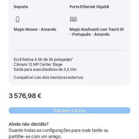
Suporte
Porta Ethernet Gigabit
Magic Mouse - Amarelo
Magic Keyboard com Touch ID
- Português - Amarelo
Ecrã Retina 4.5K de 24 polegadas¹
Câmara 12 MP Center Stage
Saída para auscultadores de 3,5 mm
Compatível com dois monitores externos
3 576,98 €
Adicione à bolsa
Ainda não decidiu?
Guarde todas as configurações para mais tarde ou
partilhe‑as com um amigo.