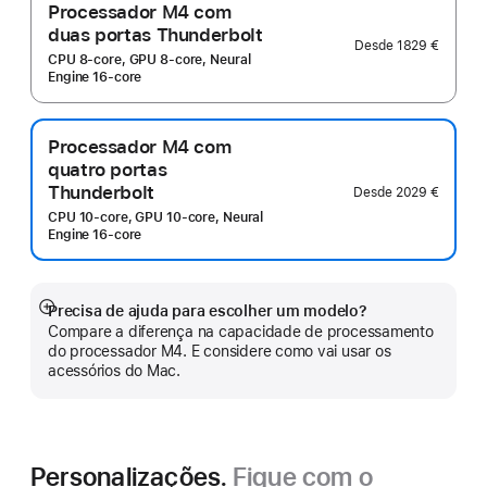
Processador M4 com
duas portas Thunderbolt
Desde
1829 €
CPU 8-core, GPU 8-core, Neural
Engine 16-core
Processador M4 com
quatro portas
Thunderbolt
Desde
2029 €
CPU 10-core, GPU 10-core, Neural
Engine 16-core
Precisa de ajuda para escolher um modelo?
Veja
Compare a diferença na capacidade de processamento
mais
do processador M4. E considere como vai usar os
acessórios do Mac.
Personalizações.
Fique com o