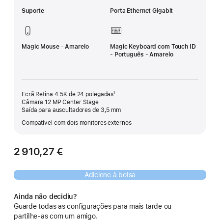
Suporte
Porta Ethernet Gigabit
Magic Mouse - Amarelo
Magic Keyboard com Touch ID
- Português - Amarelo
Ecrã Retina 4.5K de 24 polegadas¹
Câmara 12 MP Center Stage
Saída para auscultadores de 3,5 mm
Compatível com dois monitores externos
2 910,27 €
Adicione à bolsa
Ainda não decidiu?
Guarde todas as configurações para mais tarde ou
partilhe‑as com um amigo.