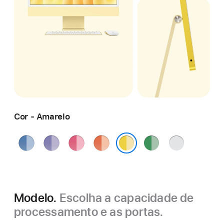
Cor - Amarelo
Azul
Roxo
Rosa
Laranja
Verde
Prateado
Amarelo
Modelo.
Escolha a capacidade de
processamento e as portas.