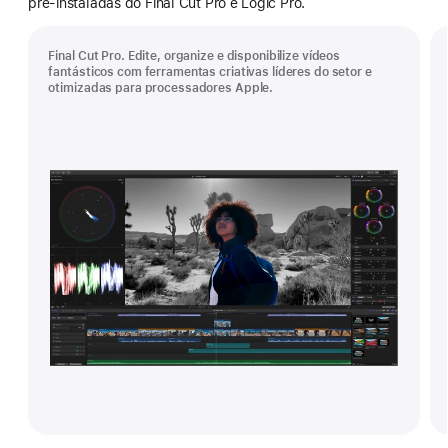
pré‑instaladas do Final Cut Pro e Logic Pro.
Final Cut Pro. Edite, organize e disponibilize vídeos
fantásticos com ferramentas criativas líderes do setor e
otimizadas para processadores Apple.