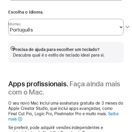
Escolha o idioma.
Idiomas
Precisa de ajuda para escolher um teclado?
Veja
Descubra qual é o estilo de teclado ideal para si.
mais
Apps profissionais.
Faça ainda mais
com o Mac.
O seu novo Mac inclui uma assinatura gratuita de 3 meses do
Apple Creator Studio, que inclui apps avançadas, como
Final Cut Pro, Logic Pro, Pixelmator Pro e muito mais.
Saiba
mais
Apple
Creator
Se preferir, pode adquirir versões independentes e
Studio