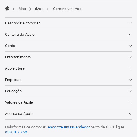
nova
Mac
iMac
Compre um iMac
janela)
Apple
Descobrir e comprar
Carteira da Apple
Conta
Entretenimento
Apple Store
Empresas
Educação
Valores da Apple
Acerca da Apple
Mais formas de comprar:
encontre um revendedor
perto de si. Ou ligue
800 207 758
.