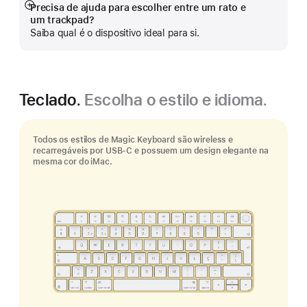
Precisa de ajuda para escolher entre um rato e
Veja
um trackpad?
mais
Saiba qual é o dispositivo ideal para si.
Teclado.
Escolha o estilo e idioma.
Todos os estilos de Magic Keyboard são wireless e
recarregáveis por USB‑C e possuem um design elegante na
mesma cor do iMac.