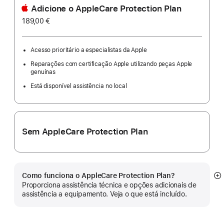
Adicione o AppleCare Protection Plan
189,00 €
Acesso prioritário a especialistas da Apple
Reparações com certificação Apple utilizando peças Apple
genuínas
Está disponível assistência no local
Sem AppleCare Protection Plan
Como funciona o AppleCare Protection Plan?
Ve
Proporciona assistência técnica e opções adicionais de
m
assistência a equipamento. Veja o que está incluído.