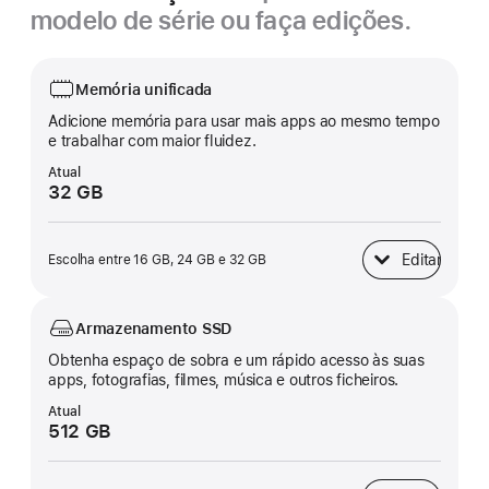
modelo de série ou faça edições.
Memória unificada
Adicione memória para usar mais apps ao mesmo tempo
e trabalhar com maior fluidez.
Atual
32 GB
Editar
Escolha entre 16 GB, 24 GB e 32 GB
Memória unificad
Armazenamento SSD
Obtenha espaço de sobra e um rápido acesso às suas
apps, fotografias, filmes, música e outros ficheiros.
Atual
512 GB