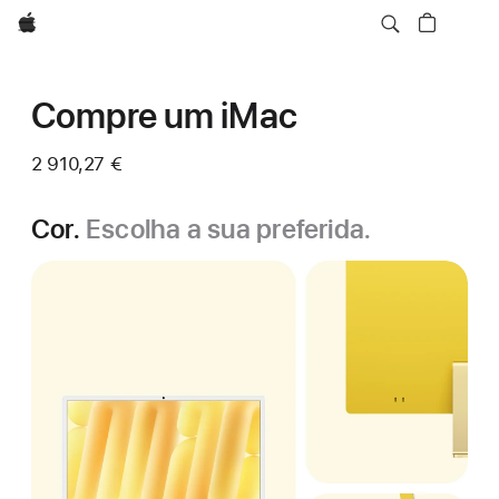
Apple
Compre um iMac
2 910,27 €
Cor.
Escolha a sua preferida.