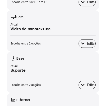
Editar
Escolha entre 512 GB e 2 TB
Armazenamento 
Ecrã
Atual
Vidro de nanotextura
Editar
Escolha entre 2 opções
Ecrã
Base
Atual
Suporte
Editar
Escolha entre 2 opções
Base
Ethernet