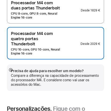
Processador M4 com
duas portas Thunderbolt
Desde
1829 €
CPU 8-core, GPU 8-core, Neural
Engine 16-core
Processador M4 com
quatro portas
Thunderbolt
Desde
2029 €
CPU 10-core, GPU 10-core, Neural
Engine 16-core
Precisa de ajuda para escolher um modelo?
Veja
Compare a diferença na capacidade de processamento
mais
do processador M4. E considere como vai usar os
acessórios do Mac.
Personalizações.
Fique com o