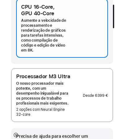
CPU 16-Core,
GPU 40‑Core
Aumente a velocidade de
processamento e
renderização de gráficos
para tarefas intensivas,
como compilação de
código e edição de vídeo
em 8K.
Processador M3 Ultra
O nosso processador mais
potente, com um
desempenho inigualável para
Desde
6399 €
os processos de trabalho
profissionais mais exigentes.
2 opções com Neural Engine
32‑core
Precisa de ajuda para escolher um
Veja