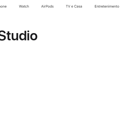
hone
Watch
AirPods
TV e Casa
Entretenimento
Studio