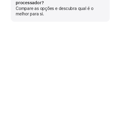
processador?
mais
Compare as opções e descubra qual é o
melhor para si.