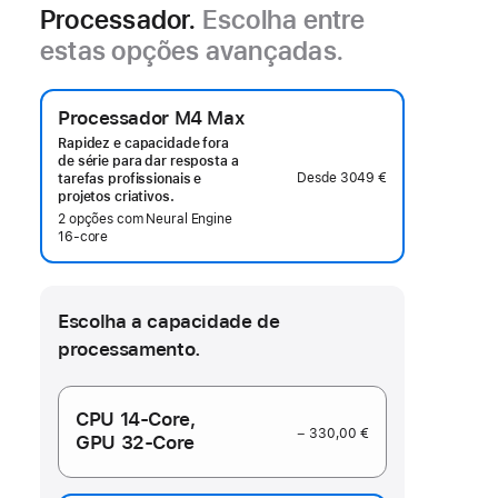
Processador.
Escolha entre
estas opções avançadas.
Processador M4 Max
Rapidez e capacidade fora
de série para dar resposta a
Desde
3049 €
tarefas profissionais e
projetos criativos.
2 opções com Neural Engine
16‑core
Escolha a capacidade de
processamento.
CPU 14-Core,
− 330,00 €
GPU 32‑Core