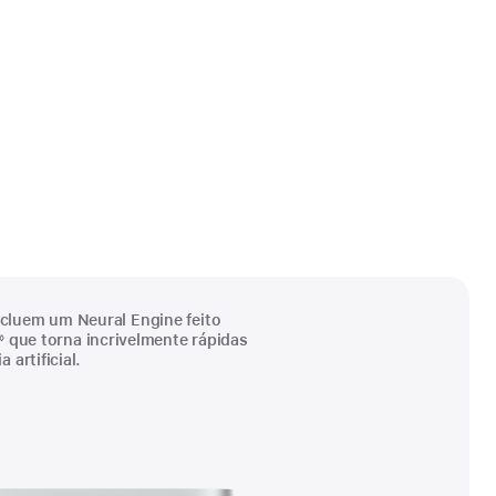
cluem um Neural Engine feito
que torna incrivelmente rápidas
◊
 artificial.