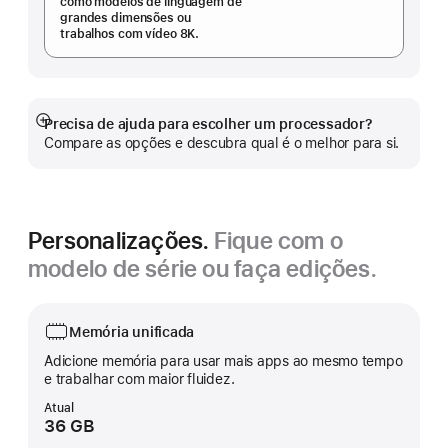
como modelos de linguagem de
grandes dimensões ou
trabalhos com vídeo 8K.
Precisa de ajuda para escolher um processador?
Veja
Compare as opções e descubra qual é o melhor para si.
mais
Personalizações.
Fique com o
modelo de série ou faça edições.
Memória unificada
Adicione memória para usar mais apps ao mesmo tempo
e trabalhar com maior fluidez.
Atual
36 GB