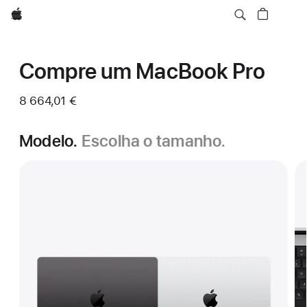
Apple
Compre um MacBook Pro
8 664,01 €
Modelo.
Escolha o tamanho.