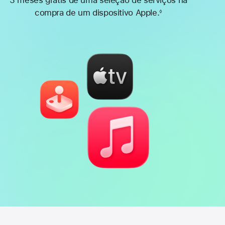
3 meses grátis de uma seleção de serviços na
compra de um dispositivo Apple.
◊
Nota
de
rodapé