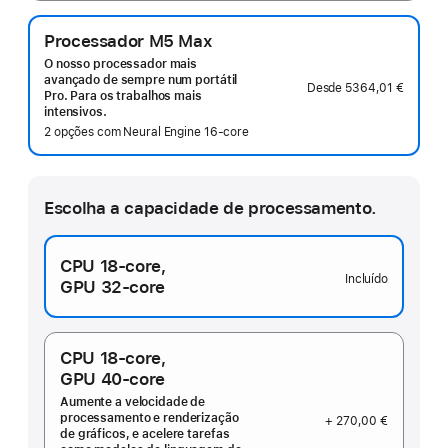
Processador M5 Max
O nosso processador mais
avançado de sempre num portátil
Desde
5364,01 €
Pro. Para os trabalhos mais
intensivos.
2 opções com Neural Engine 16‑core
Escolha a capacidade de processamento.
CPU 18‑core,
Incluído
GPU 32‑core
CPU 18‑core,
GPU 40‑core
Aumente a velocidade de
processamento e renderização
+ 270,00 €
de gráficos, e acelere tarefas