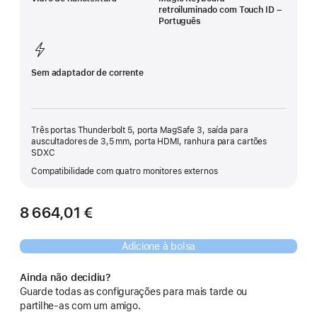
retroiluminado com Touch ID –
Português
Sem adaptador de corrente
Três portas Thunderbolt 5, porta MagSafe 3, saída para
auscultadores de 3,5 mm, porta HDMI, ranhura para cartões
SDXC
Compatibilidade com quatro monitores externos
8 664,01 €
Adicione à bolsa
Ainda não decidiu?
Guarde todas as configurações para mais tarde ou
partilhe‑as com um amigo.