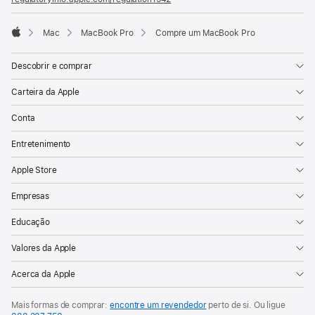
numa
nova
Mac
MacBook Pro
Compre um MacBook Pro
janela)
Apple
Descobrir e comprar
Carteira da Apple
Conta
Entretenimento
Apple Store
Empresas
Educação
Valores da Apple
Acerca da Apple
Mais formas de comprar:
encontre um revendedor
perto de si. Ou ligue