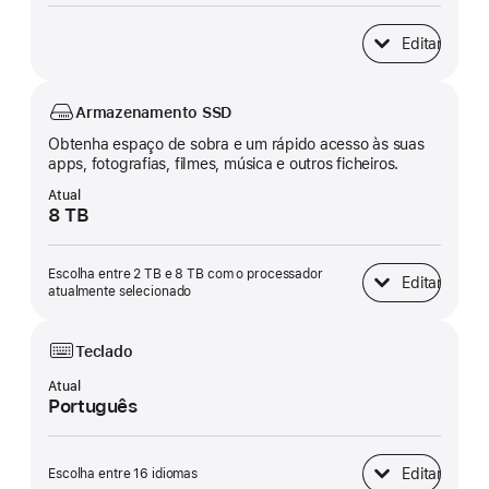
Editar
Memória unificad
Armazenamento SSD
Obtenha espaço de sobra e um rápido acesso às suas
apps, fotografias, filmes, música e outros ficheiros.
Atual
8 TB
Escolha entre 2 TB e 8 TB com o processador
Editar
Armazenamento 
atualmente selecionado
Teclado
Atual
Português
Editar
Escolha entre 16 idiomas
Teclado