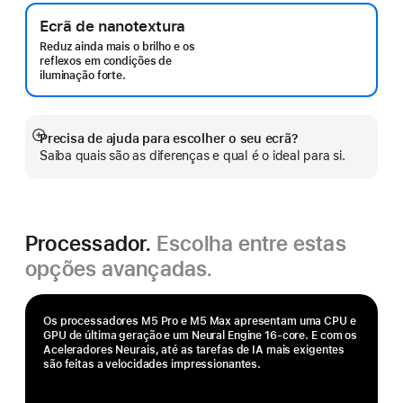
Ecrã de nanotextura
Reduz ainda mais o brilho e os
reflexos em condições de
iluminação forte.
Precisa de ajuda para escolher o seu ecrã?
Veja
Saiba quais são as diferenças e qual é o ideal para si.
mais
Processador.
Escolha entre estas
opções avançadas.
Os processadores M5 Pro e M5 Max apresentam uma CPU e
GPU de última geração e um Neural Engine 16‑core. E com os
Aceleradores Neurais, até as tarefas de IA mais exigentes
são feitas a velocidades impressionantes.