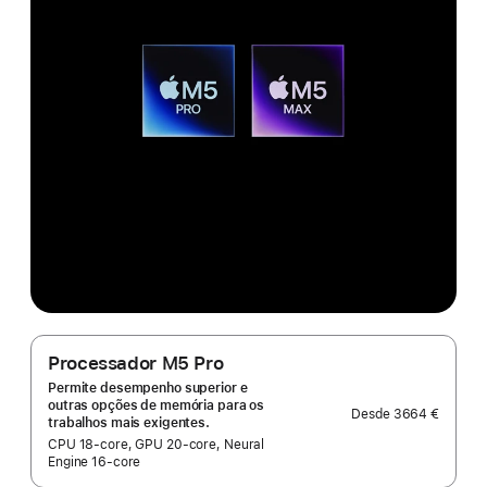
Processador M5 Pro
Permite desempenho superior e
outras opções de memória para os
Desde
3664 €
trabalhos mais exigentes.
CPU 18-core, GPU 20-core, Neural
Engine 16-core