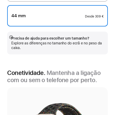
44 mm
Desde
309 €
Precisa de ajuda para escolher um tamanho?
Veja
Explore as diferenças no tamanho do ecrã e no peso da
mais
caixa.
Conetividade.
Mantenha a ligação
com ou sem o telefone por perto.