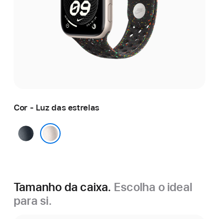
Cor - Luz das estrelas
Meia-
noite
Luz das estrelas
Tamanho da caixa.
Escolha o ideal
para si.