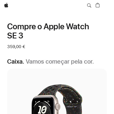
Apple
Compre o Apple Watch
SE 3
359,00 €
Caixa.
Vamos começar pela cor.