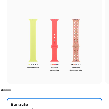
Borracha