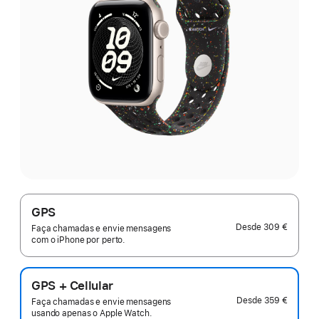
GPS
Desde
309 €
Faça chamadas e envie mensagens
com o iPhone por perto.
GPS + Cellular
Desde
359 €
Faça chamadas e envie mensagens
usando apenas o Apple Watch.