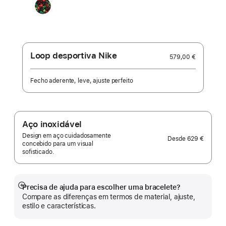
Black
Unity
-
Unity
Connection
Loop desportiva Nike
579,00 €
Fecho aderente, leve, ajuste perfeito
Aço inoxidável
Design em aço cuidadosamente
Desde
629 €
concebido para um visual
sofisticado.
Precisa de ajuda para escolher uma bracelete?
Veja
Compare as diferenças em termos de material, ajuste,
mais
estilo e características.