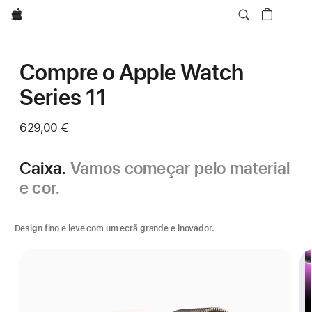
Apple
Compre o Apple Watch
Series 11
629,00 €
Caixa.
Vamos começar pelo material
e cor.
Design fino e leve com um ecrã grande e inovador.