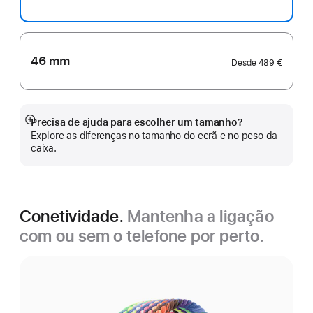
46 mm
Desde
489 €
Precisa de ajuda para escolher um tamanho?
Veja
Explore as diferenças no tamanho do ecrã e no peso da
mais
caixa.
Conetividade.
Mantenha a ligação
com ou sem o telefone por perto.