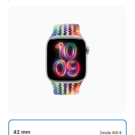
42 mm
Desde
459 €