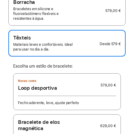
Borracha
Braceletes em silicone e
579,00 €
fluoroelastómero flexíveis e
resistentes à água.
Têxteis
Desde
579 €
Materiais leves e confortáveis. Ideal
para usar no dia a dia.
Escolha um estilo de bracelete:
Novas cores
579,00 €
Loop desportiva
Fecho aderente, leve, ajuste perfeito
Bracelete de elos
629,00 €
magnética