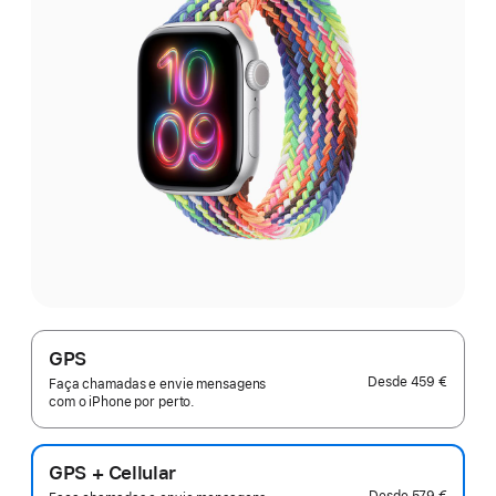
GPS
Desde
459 €
Faça chamadas e envie mensagens
com o iPhone por perto.
GPS + Cellular
Desde
579 €