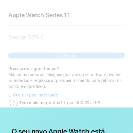
Apple Watch Series 11
Desde
579 €
Continuar
Precisa de algum tempo?
Mantenha todas as seleções guardando este dispositivo em
Guardados e regresse a qualquer momento para retomar no
ponto em que ficou.
Guardar para mais tarde
Tem mais perguntas?
Ligue 800 207 758.
O seu novo Apple Watch está