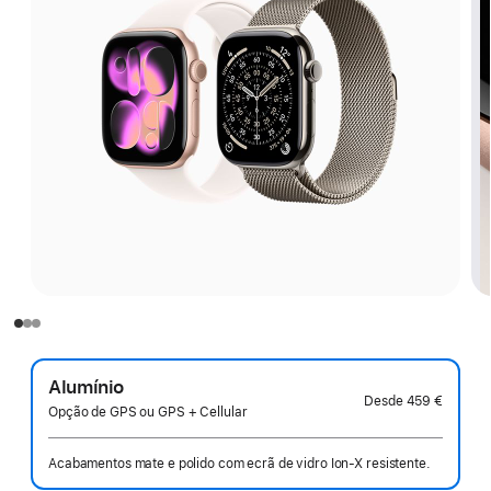
Alumínio
Desde
459 €
Opção de GPS ou GPS + Cellular
Acabamentos mate e polido com ecrã de vidro Ion‑X resistente.