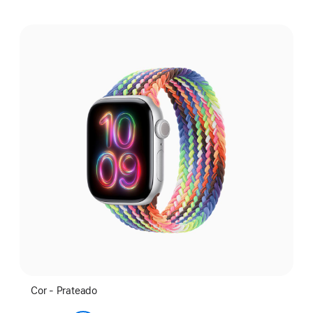
Selecione
uma
cor:
Cor - Prateado