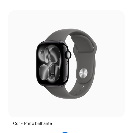
Selecione
uma
cor:
Cor - Preto brilhante