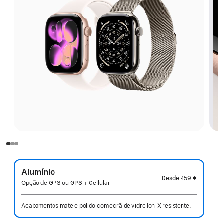
Alumínio
Desde
459 €
Opção de GPS ou GPS + Cellular
Acabamentos mate e polido com ecrã de vidro Ion‑X resistente.