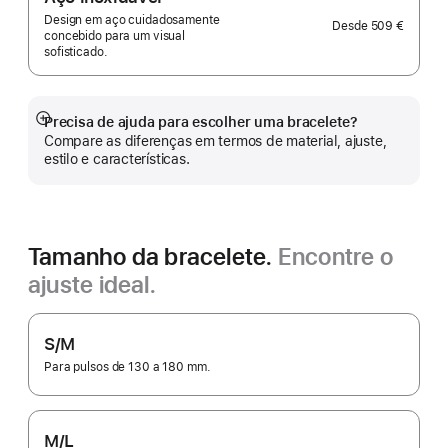
Design em aço cuidadosamente
Desde
509 €
concebido para um visual
sofisticado.
Precisa de ajuda para escolher uma bracelete?
Veja
Compare as diferenças em termos de material, ajuste,
mais
estilo e características.
Tamanho da bracelete.
Encontre o
ajuste ideal.
S/M
Para pulsos de 130 a 180 mm.
M/L