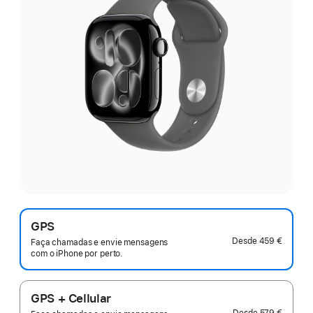
GPS
Desde
459 €
Faça chamadas e envie mensagens
com o iPhone por perto.
GPS + Cellular
Desde
579 €