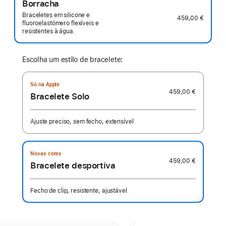
Borracha
Braceletes em silicone e
459,00 €
fluoroelastómero flexíveis e
resistentes à água.
Escolha um estilo de bracelete:
Só na Apple
459,00 €
Bracelete Solo
Ajuste preciso, sem fecho, extensível
Novas cores
459,00 €
Bracelete desportiva
Fecho de clip, resistente, ajustável