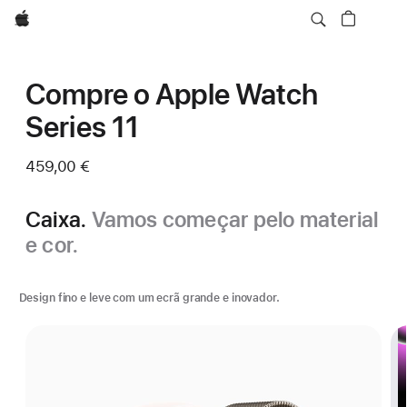
Apple
Compre o Apple Watch
Series 11
459,00 €
Caixa.
Vamos começar pelo material
e cor.
Design fino e leve com um ecrã grande e inovador.