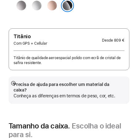
Cinzento
Prateado
Rosa‑dourado
sideral
Preto brilhante
Titânio
Desde
809 €
Com GPS + Cellular
Titânio de qualidade aeroespacial polido com ecrã de cristal de
safira resistente.
Precisa de ajuda para escolher um material da
Veja
caixa?
mais
Conheça as diferenças em termos de peso, cor, etc.
Tamanho da caixa.
Escolha o ideal
para si.