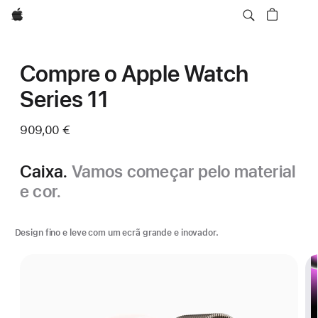
Apple
Compre o Apple Watch
Series 11
909,00 €
Caixa.
Vamos começar pelo material
e cor.
Design fino e leve com um ecrã grande e inovador.