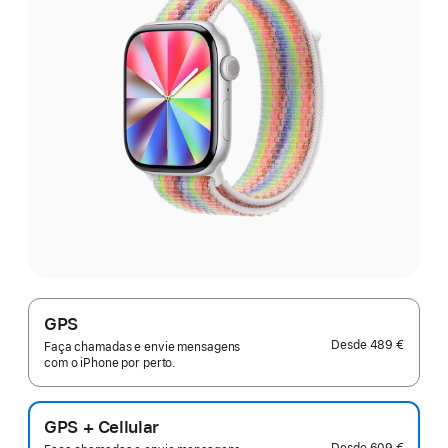
GPS
Desde
489 €
Faça chamadas e envie mensagens
com o iPhone por perto.
GPS + Cellular
Desde
609 €