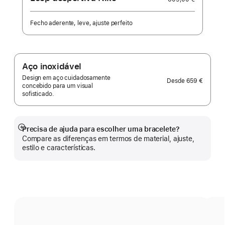
Fecho aderente, leve, ajuste perfeito
Aço inoxidável
Design em aço cuidadosamente
Desde
659 €
concebido para um visual
sofisticado.
Precisa de ajuda para escolher uma bracelete?
Veja
Compare as diferenças em termos de material, ajuste,
mais
estilo e características.