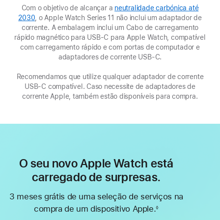
Com o objetivo de alcançar a
neutralidade carbónica até
2030
(abre
, o Apple Watch Series 11 não inclui um adaptador de
corrente. A embalagem inclui um Cabo de carregamento
numa
rápido magnético para USB‑C para Apple Watch, compatível
nova
com carregamento rápido e com portas de computador e
janela)
adaptadores de corrente USB-C.
Recomendamos que utilize qualquer adaptador de corrente
USB-C compatível. Caso necessite de adaptadores de
corrente Apple, também estão disponíveis para compra.
O seu novo Apple Watch está
carregado de surpresas.
3 meses grátis de uma seleção de serviços na
compra de um dispositivo Apple.
◊
Nota