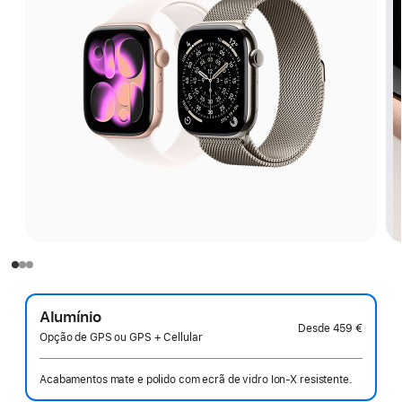
Alumínio
Desde
459 €
Opção de GPS ou GPS + Cellular
Acabamentos mate e polido com ecrã de vidro Ion‑X resistente.