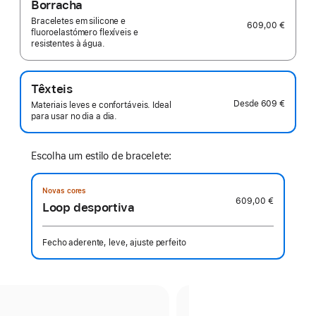
Borracha
Braceletes em silicone e
609,00 €
fluoroelastómero flexíveis e
resistentes à água.
Têxteis
Desde
609 €
Materiais leves e confortáveis. Ideal
para usar no dia a dia.
Escolha um estilo de bracelete:
Novas cores
609,00 €
Loop desportiva
Fecho aderente, leve, ajuste perfeito