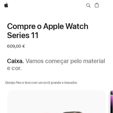
Apple
Compre o Apple Watch
Series 11
609,00 €
Caixa.
Vamos começar pelo material
e cor.
Design fino e leve com um ecrã grande e inovador.