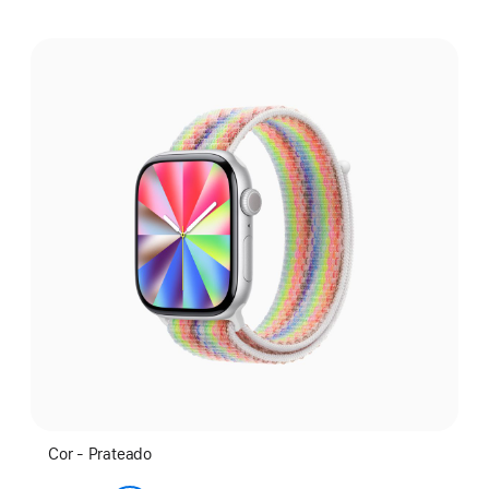
Selecione
uma
cor:
Cor - Prateado