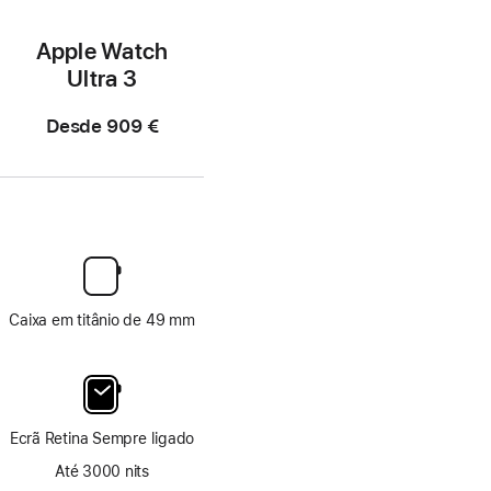
Apple Watch
Ultra 3
Desde
909 €
Caixa em titânio de 49 mm
Ecrã Retina Sempre ligado
Até 3000 nits