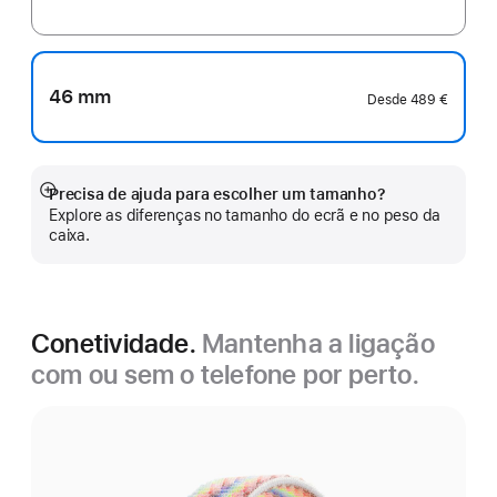
46 mm
Desde
489 €
Precisa de ajuda para escolher um tamanho?
Veja
Explore as diferenças no tamanho do ecrã e no peso da
mais
caixa.
Conetividade.
Mantenha a ligação
com ou sem o telefone por perto.