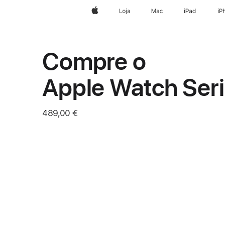
Apple
Loja
Mac
iPad
iP
Compre o
Apple Watch Seri
489,00 €