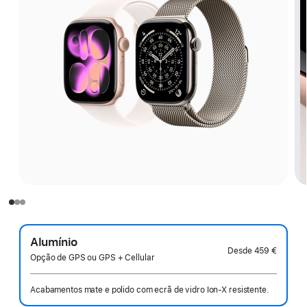
Alumínio
Desde
459 €
Opção de GPS ou GPS + Cellular
Acabamentos mate e polido com ecrã de vidro Ion‑X resistente.