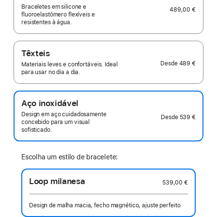
Braceletes em silicone e
489,00 €
fluoroelastómero flexíveis e
resistentes à água.
Têxteis
Desde
489 €
Materiais leves e confortáveis. Ideal
para usar no dia a dia.
Aço inoxidável
Design em aço cuidadosamente
Desde
539 €
concebido para um visual
sofisticado.
Escolha um estilo de bracelete:
Loop milanesa
539,00 €
Design de malha macia, fecho magnético, ajuste perfeito