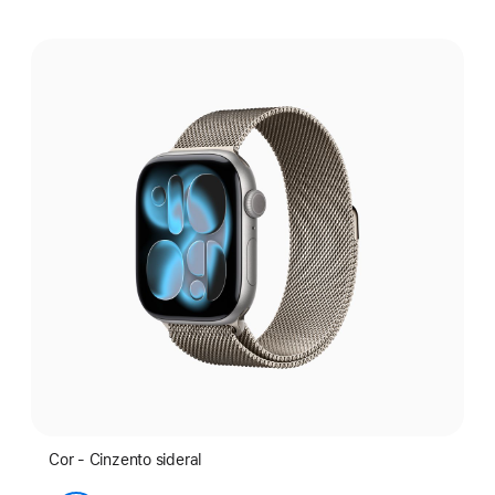
Selecione
uma
cor:
Cor - Cinzento sideral