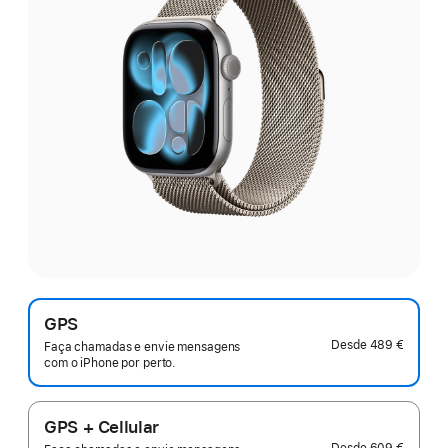
GPS
Desde
489 €
Faça chamadas e envie mensagens
com o iPhone por perto.
GPS + Cellular
Desde
609 €