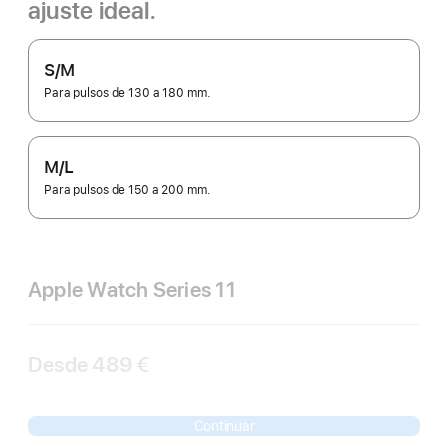
ajuste ideal.
S/M
Para pulsos de 130 a 180 mm.
M/L
Para pulsos de 150 a 200 mm.
Apple Watch Series 11
Desde
489 €
Continuar