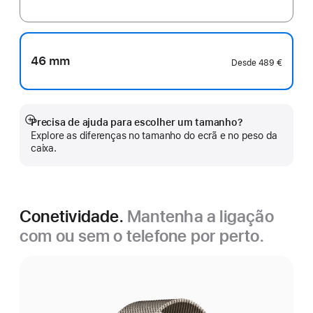
46 mm
Desde
489 €
Precisa de ajuda para escolher um tamanho?
Veja
Explore as diferenças no tamanho do ecrã e no peso da
mais
caixa.
Conetividade.
Mantenha a ligação
com ou sem o telefone por perto.