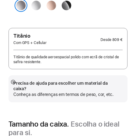
Prateado
Rosa‑dourado
Preto brilhante
Cinzento sideral
Titânio
Desde
809 €
Com GPS + Cellular
Titânio de qualidade aeroespacial polido com ecrã de cristal de
safira resistente.
Precisa de ajuda para escolher um material da
Veja
caixa?
mais
Conheça as diferenças em termos de peso, cor, etc.
Tamanho da caixa.
Escolha o ideal
para si.