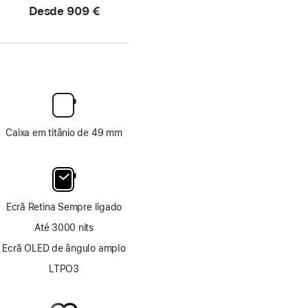
Desde
909 €
Caixa em titânio de 49 mm
Ecrã Retina Sempre ligado
Até 3000 nits
Ecrã OLED de ângulo amplo
LTPO3