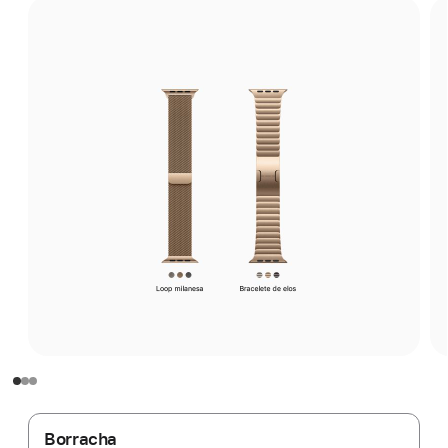
Borracha