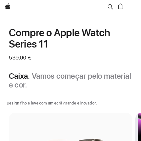
Apple
Compre o Apple Watch
Series 11
539,00 €
Caixa.
Vamos começar pelo material
e cor.
Design fino e leve com um ecrã grande e inovador.