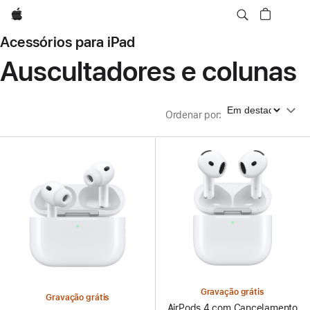
Apple
Acessórios para iPad
Auscultadores e colunas
Ordenar por
Ordenar por
:
Gravação grátis
Gravação grátis
AirPods 4 com Cancelamento