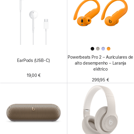
Powerbeats Pro 2 – Auriculares de
EarPods (USB‑C)
alto desempenho – Laranja
elétrico
19,00 €
299,95 €