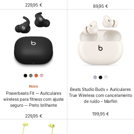
229,95 €
89,95 €
Novo
Beats Studio Buds + Auriculares
Powerbeats Fit — Auriculares
True Wireless com cancelamento
wireless para fitness com ajuste
de ruído – Marfim
seguro — Preto brilhante
199,95 €
229,95 €