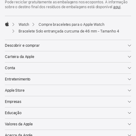
Pode reciclar gratuitamente as embalagens nos ecopontos. A informação
sobre o destino final dos resíduos de embalagens está disponível
aqui
.
Watch
Compre braceletes para o Apple Watch
Apple
Bracelete Solo entrançada curcuma de 46 mm - Tamanho 4
Descobrir e comprar
Carteira da Apple
Conta
Entretenimento
Apple Store
Empresas
Educação
Valores da Apple
Acerca da Apple