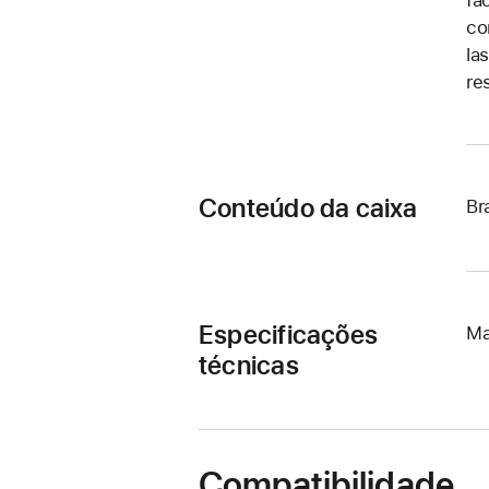
co
la
re
Conteúdo da caixa
Br
Especificações
Ma
técnicas
Compatibilidade