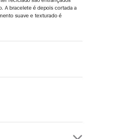
o. A bracelete é depois cortada a
mento suave e texturado é