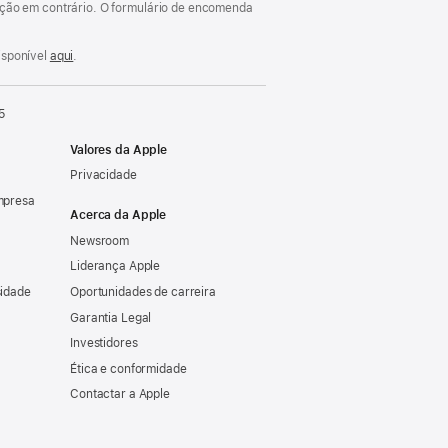
cação em contrário. O formulário de encomenda
isponível
aqui
.
5
Valores da Apple
Privacidade
mpresa
Acerca da Apple
Newsroom
Liderança Apple
sidade
Oportunidades de carreira
Garantia Legal
Investidores
Ética e conformidade
Contactar a Apple