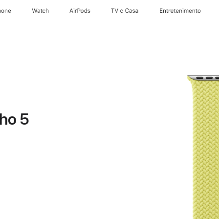
hone
Watch
AirPods
TV e Casa
Entretenimento
ho 5