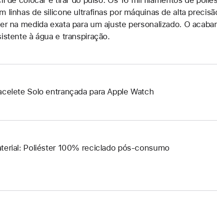
m linhas de silicone ultrafinas por máquinas de alta precisã
ser na medida exata para um ajuste personalizado. O acaba
sistente à água e transpiração.
acelete Solo entrançada para Apple Watch
terial: Poliéster 100% reciclado pós-consumo