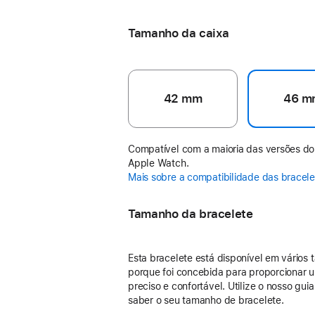
Amarelo-néon
Tamanho da caixa
42 mm
46 m
Compatível com a maioria das versões do
Apple Watch.
Mais sobre a compatibilidade das bracel
Tamanho da bracelete
Esta bracelete está disponível em vários
porque foi concebida para proporcionar u
preciso e confortável. Utilize o nosso gui
saber o seu tamanho de bracelete.