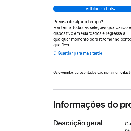
Adicione à bolsa
Precisa de algum tempo?
Mantenha todas as seleções guardando e
dispositivo em Guardados e regresse a
qualquer momento para retomar no pont
que ficou.
Guardar para mais tarde
Os exemplos apresentados são meramente ilustr
Informações do pr
Descrição geral
Ca
fá