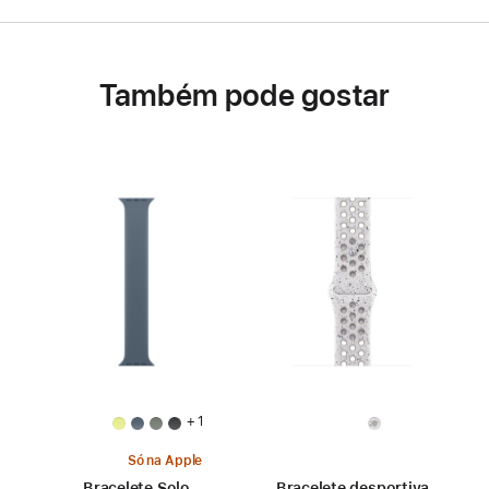
Também pode gostar
+ 1
Só na Apple
Bracelete Solo
Bracelete desportiva