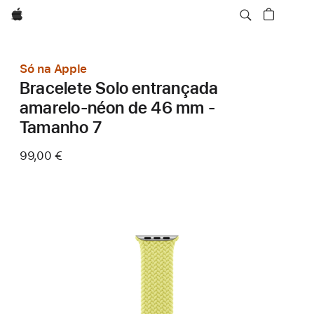
Apple
Só na Apple
Bracelete Solo entrançada
amarelo‑néon de 46 mm -
Tamanho 7
99,00 €