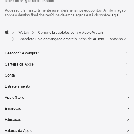
sobre os artigos selecionados.
Pode reciclar gratuitamente as embalagens nos ecopontos. A informação
sobre o destino final dos resíduos de embalagens está disponível
aqui
.
Watch
Compre braceletes para o Apple Watch
Apple
Bracelete Solo entrançada amarelo‑néon de 46 mm - Tamanho 7
Descobrir e comprar
Carteira da Apple
Conta
Entretenimento
Apple Store
Empresas
Educação
Valores da Apple