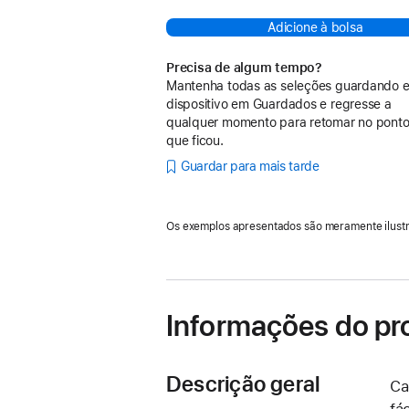
Adicione à bolsa
Precisa de algum tempo?
Mantenha todas as seleções guardando e
dispositivo em Guardados e regresse a
qualquer momento para retomar no pont
que ficou.
Guardar para mais tarde
Os exemplos apresentados são meramente ilustr
Informações do pr
Descrição geral
Ca
fá