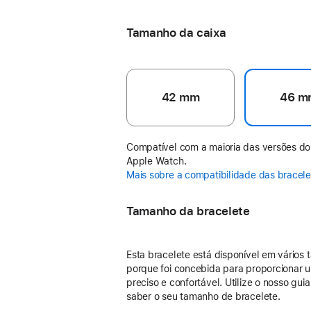
Verde-cinza
Tamanho da caixa
42 mm
46 m
Compatível com a maioria das versões do
Apple Watch.
Mais sobre a compatibilidade das bracel
Tamanho da bracelete
Esta bracelete está disponível em vários
porque foi concebida para proporcionar u
preciso e confortável. Utilize o nosso gui
saber o seu tamanho de bracelete.