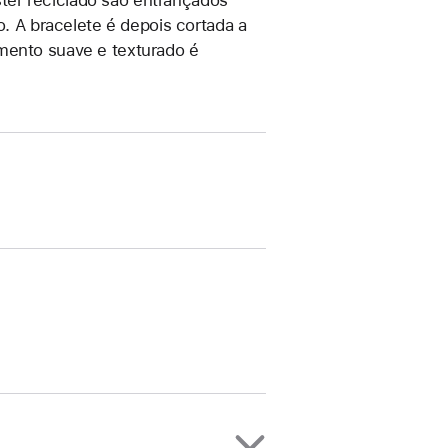
o. A bracelete é depois cortada a
mento suave e texturado é