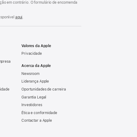
cação em contrário. O formulário de encomenda
isponível
aqui
.
Valores da Apple
Privacidade
mpresa
Acerca da Apple
Newsroom
Liderança Apple
sidade
Oportunidades de carreira
Garantia Legal
Investidores
Ética e conformidade
Contactar a Apple