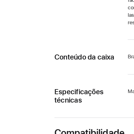
co
la
re
Conteúdo da caixa
Br
Especificações
Ma
técnicas
Compatibilidade