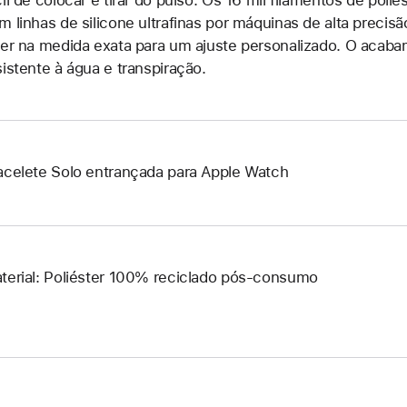
m linhas de silicone ultrafinas por máquinas de alta precisã
ser na medida exata para um ajuste personalizado. O acaba
sistente à água e transpiração.
acelete Solo entrançada para Apple Watch
terial: Poliéster 100% reciclado pós-consumo