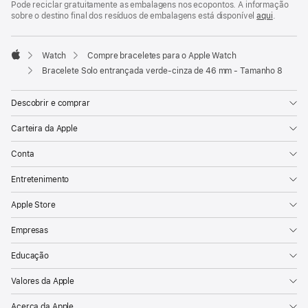
Pode reciclar gratuitamente as embalagens nos ecopontos. A informação
sobre o destino final dos resíduos de embalagens está disponível
aqui
.
Watch
Compre braceletes para o Apple Watch
Apple
Bracelete Solo entrançada verde‑cinza de 46 mm - Tamanho 8
Descobrir e comprar
Carteira da Apple
Conta
Entretenimento
Apple Store
Empresas
Educação
Valores da Apple
Acerca da Apple