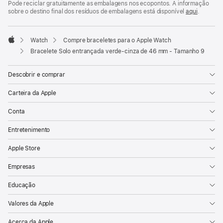
Pode reciclar gratuitamente as embalagens nos ecopontos. A informação
sobre o destino final dos resíduos de embalagens está disponível
aqui
.
Watch
Compre braceletes para o Apple Watch
Apple
Bracelete Solo entrançada verde‑cinza de 46 mm - Tamanho 9
Descobrir e comprar
Carteira da Apple
Conta
Entretenimento
Apple Store
Empresas
Educação
Valores da Apple
Acerca da Apple