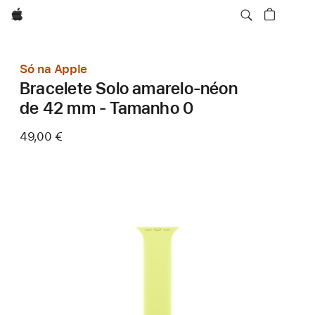
Apple
Só na Apple
Bracelete Solo amarelo‑néon
de 42 mm - Tamanho 0
49,00 €