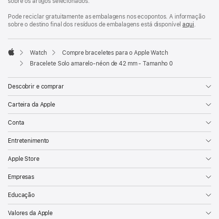
sobre os artigos selecionados.
Pode reciclar gratuitamente as embalagens nos ecopontos. A informação
sobre o destino final dos resíduos de embalagens está disponível
aqui
.
Watch
Compre braceletes para o Apple Watch
Apple
Bracelete Solo amarelo‑néon de 42 mm - Tamanho 0
Descobrir e comprar
Carteira da Apple
Conta
Entretenimento
Apple Store
Empresas
Educação
Valores da Apple