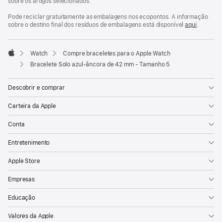
sobre os artigos selecionados.
Pode reciclar gratuitamente as embalagens nos ecopontos. A informação
sobre o destino final dos resíduos de embalagens está disponível
aqui
.
Watch
Compre braceletes para o Apple Watch
Apple
Bracelete Solo azul‑âncora de 42 mm - Tamanho 5
Descobrir e comprar
Carteira da Apple
Conta
Entretenimento
Apple Store
Empresas
Educação
Valores da Apple