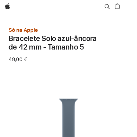
Apple
Só na Apple
Bracelete Solo azul‑âncora
de 42 mm - Tamanho 5
49,00 €