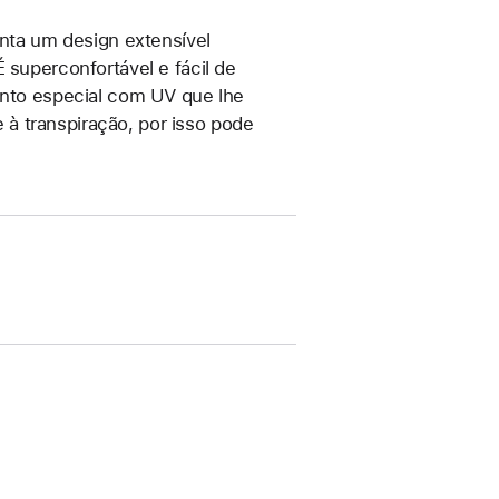
enta um design extensível
 superconfortável e fácil de
mento especial com UV que lhe
à transpiração, por isso pode