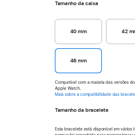
Tamanho da caixa
40 mm
42 m
46 mm
Compatível com a maioria das versões do
Apple Watch.
Mais sobre a compatibilidade das bracel
Tamanho da bracelete
Esta bracelete está disponível em vários
porque foi concebida para proporcionar u