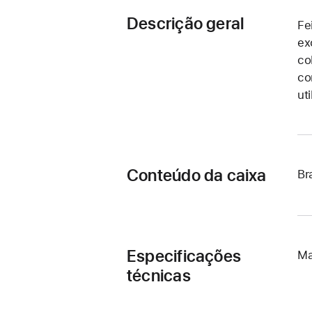
Descrição geral
Fe
ex
co
co
ut
Conteúdo da caixa
Br
Especificações
Ma
técnicas