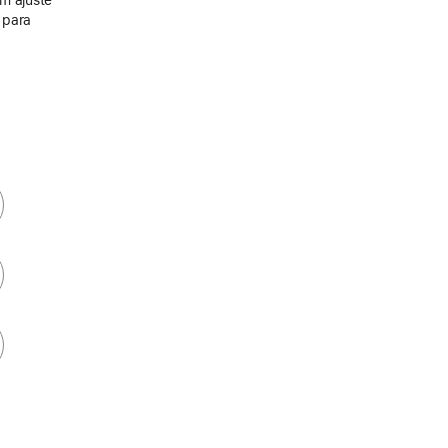
a para