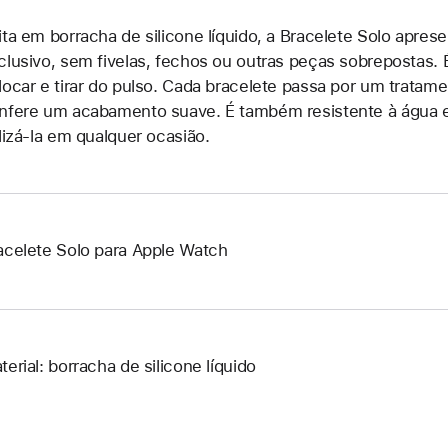
ita em borracha de silicone líquido, a Bracelete Solo apres
clusivo, sem fivelas, fechos ou outras peças sobrepostas. É
locar e tirar do pulso. Cada bracelete passa por um trata
nfere um acabamento suave. É também resistente à água e 
ilizá-la em qualquer ocasião.
acelete Solo para Apple Watch
terial: borracha de silicone líquido