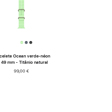
celete Ocean verde‑néon
 49 mm - Titânio natural
99,00 €