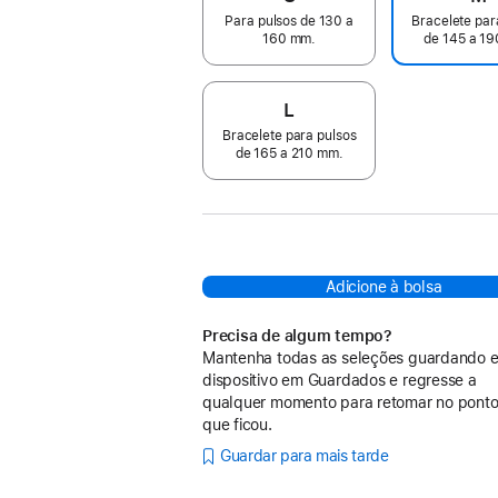
Para pulsos de 130 a
Bracelete par
160 mm.
de 145 a 1
L
Bracelete para pulsos
de 165 a 210 mm.
Adicione à bolsa
Precisa de algum tempo?
Mantenha todas as seleções guardando e
dispositivo em Guardados e regresse a
qualquer momento para retomar no pont
que ficou.
Guardar para mais tarde