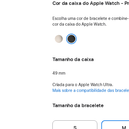
Cor da caixa do Apple Watch - P
Escolha uma cor de bracelete e combine
cor da caixa do Apple Watch.
Natural
Preto
Tamanho da caixa
49 mm
Criada para o Apple Watch Ultra.
Mais sobre a compatibilidade das bracele
Tamanho da bracelete
S
M