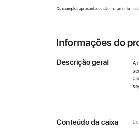
Os exemplos apresentados são meramente ilustr
Informações do pr
Descrição geral
A 
se
ga
se
Conteúdo da caixa
Lo