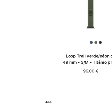
Loop Trail verde/néon 
49 mm - S/M - Titânio p
99,00 €