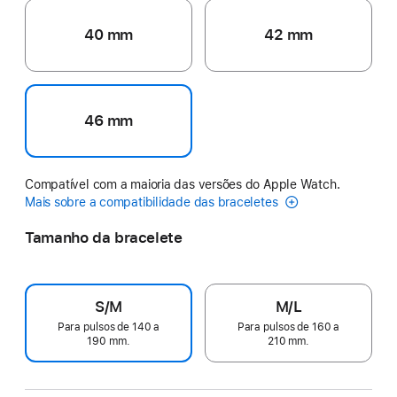
40 mm
42 mm
46 mm
Compatível com a maioria das versões do Apple Watch.
Mais sobre a compatibilidade das braceletes
Tamanho da bracelete
S/M
M/L
Para pulsos de 140 a
Para pulsos de 160 a
190 mm.
210 mm.