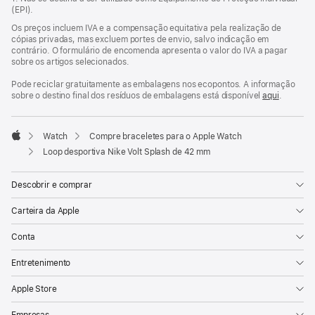
janela)
(EPI).
Os preços incluem IVA e a compensação equitativa pela realização de
cópias privadas, mas excluem portes de envio, salvo indicação em
contrário. O formulário de encomenda apresenta o valor do IVA a pagar
sobre os artigos selecionados.
Pode reciclar gratuitamente as embalagens nos ecopontos. A informação
sobre o destino final dos resíduos de embalagens está disponível
aqui
.
Watch
Compre braceletes para o Apple Watch
Apple
Loop desportiva Nike Volt Splash de 42 mm
Descobrir e comprar
Carteira da Apple
Conta
Entretenimento
Apple Store
Empresas