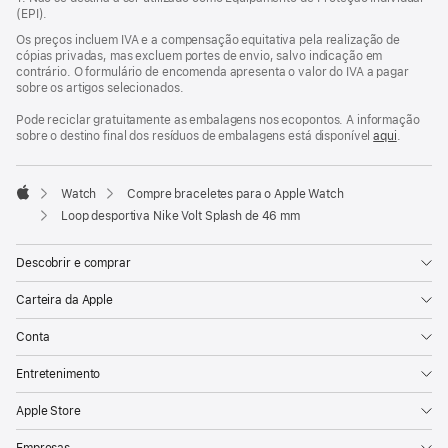
janela)
(EPI).
Os preços incluem IVA e a compensação equitativa pela realização de
cópias privadas, mas excluem portes de envio, salvo indicação em
contrário. O formulário de encomenda apresenta o valor do IVA a pagar
sobre os artigos selecionados.
Pode reciclar gratuitamente as embalagens nos ecopontos. A informação
sobre o destino final dos resíduos de embalagens está disponível
aqui
.
Watch
Compre braceletes para o Apple Watch
Apple
Loop desportiva Nike Volt Splash de 46 mm
Descobrir e comprar
Carteira da Apple
Conta
Entretenimento
Apple Store
Empresas