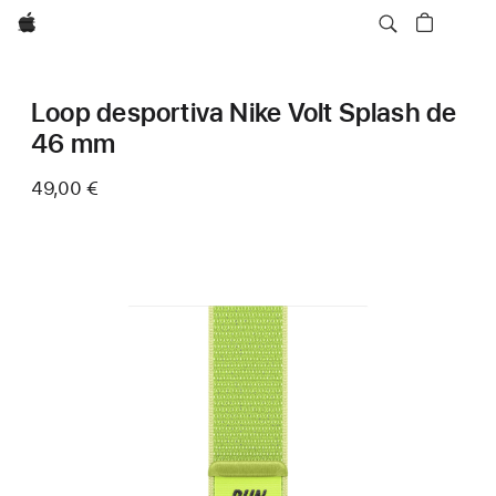
Apple
Loop desportiva Nike Volt Splash de
46 mm
49,00 €