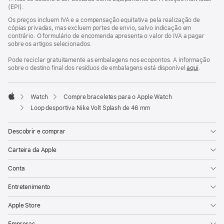
janela)
(EPI).
Os preços incluem IVA e a compensação equitativa pela realização de
cópias privadas, mas excluem portes de envio, salvo indicação em
contrário. O formulário de encomenda apresenta o valor do IVA a pagar
sobre os artigos selecionados.
Pode reciclar gratuitamente as embalagens nos ecopontos. A informação
sobre o destino final dos resíduos de embalagens está disponível
aqui
.
Watch
Compre braceletes para o Apple Watch
Apple
Loop desportiva Nike Volt Splash de 46 mm
Descobrir e comprar
Carteira da Apple
Conta
Entretenimento
Apple Store
Empresas