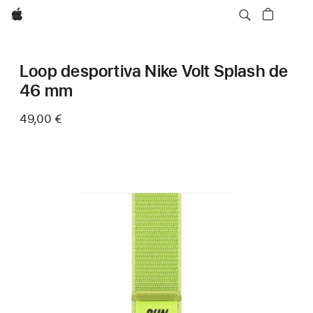
Apple
Loop desportiva Nike Volt Splash de
46 mm
49,00 €