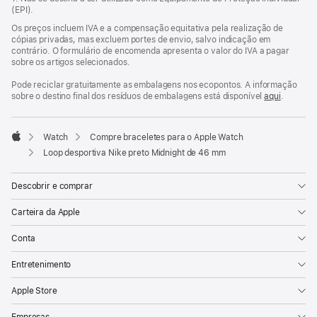
janela)
(EPI).
Os preços incluem IVA e a compensação equitativa pela realização de
cópias privadas, mas excluem portes de envio, salvo indicação em
contrário. O formulário de encomenda apresenta o valor do IVA a pagar
sobre os artigos selecionados.
Pode reciclar gratuitamente as embalagens nos ecopontos. A informação
sobre o destino final dos resíduos de embalagens está disponível
aqui
.
Watch
Compre braceletes para o Apple Watch
Apple
Loop desportiva Nike preto Midnight de 46 mm
Descobrir e comprar
Carteira da Apple
Conta
Entretenimento
Apple Store
Empresas