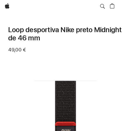
Apple
Loop desportiva Nike preto Midnight
de 46 mm
49,00 €