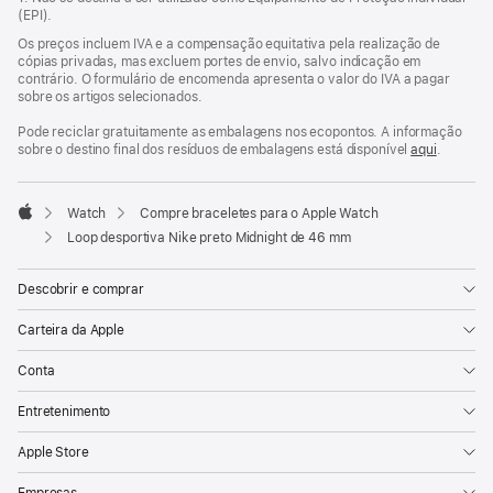
janela)
(EPI).
Os preços incluem IVA e a compensação equitativa pela realização de
cópias privadas, mas excluem portes de envio, salvo indicação em
contrário. O formulário de encomenda apresenta o valor do IVA a pagar
sobre os artigos selecionados.
Pode reciclar gratuitamente as embalagens nos ecopontos. A informação
sobre o destino final dos resíduos de embalagens está disponível
aqui
.
Watch
Compre braceletes para o Apple Watch
Apple
Loop desportiva Nike preto Midnight de 46 mm
Descobrir e comprar
Carteira da Apple
Conta
Entretenimento
Apple Store
Empresas