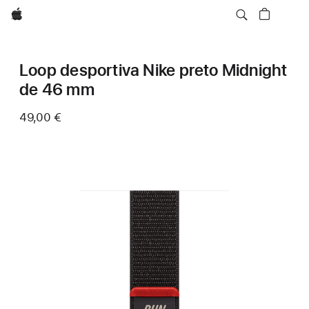
Apple
Loop desportiva Nike preto Midnight
de 46 mm
49,00 €