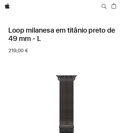
Apple
Loop milanesa em titânio preto de
49 mm - L
219,00 €