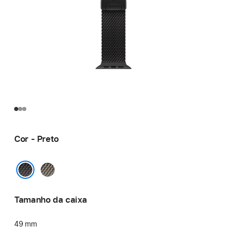
Cor - Preto
Natural
Preto
Tamanho da caixa
49 mm