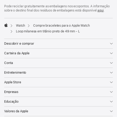
Pode reciclar gratuitamente as embalagens nos ecopontos. A informação
sobre o destino final dos resíduos de embalagens está disponível
aqui
.
Watch
Compre braceletes para o Apple Watch
Apple
Loop milanesa em titânio preto de 49 mm - L
Descobrir e comprar
Carteira da Apple
Conta
Entretenimento
Apple Store
Empresas
Educação
Valores da Apple