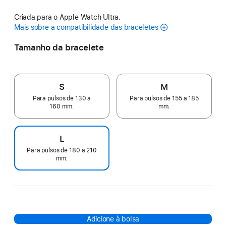
Criada para o Apple Watch Ultra.
Mais sobre a compatibilidade das braceletes
Tamanho da bracelete
S
M
Para pulsos de 130 a
Para pulsos de 155 a 185
160 mm.
mm.
L
Para pulsos de 180 a 210
mm.
Adicione à bolsa