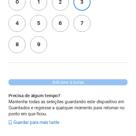
0
1
2
3
4
5
6
7
8
9
Adicione à bolsa
Precisa de algum tempo?
Mantenha todas as seleções guardando este dispositivo em
Guardados e regresse a qualquer momento para retomar no
ponto em que ficou.
Guardar para mais tarde