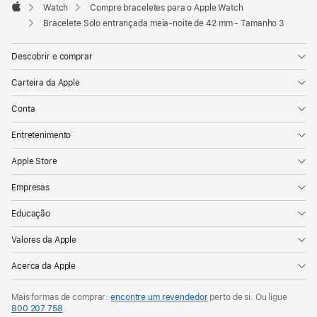
Watch
Compre braceletes para o Apple Watch
Apple
Bracelete Solo entrançada meia‑noite de 42 mm - Tamanho 3
Descobrir e comprar
Carteira da Apple
Conta
Entretenimento
Apple Store
Empresas
Educação
Valores da Apple
Acerca da Apple
Mais formas de comprar:
encontre um revendedor
perto de si. Ou ligue
800 207 758
.