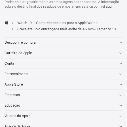
Pode reciclar gratuitamente as embalagens nos ecopontos. A informação
sobre o destino final dos resíduos de embalagens está disponível
aqui
.
Watch
Compre braceletes para o Apple Watch
Apple
Bracelete Solo entrançada meia‑noite de 46 mm - Tamanho 10
Descobrir e comprar
Carteira da Apple
Conta
Entretenimento
Apple Store
Empresas
Educação
Valores da Apple
Acerca da Apple