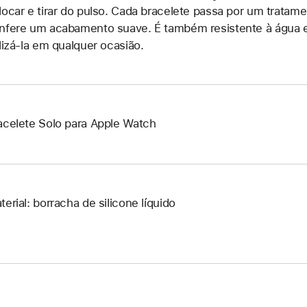
locar e tirar do pulso. Cada bracelete passa por um trata
nfere um acabamento suave. É também resistente à água e 
ilizá-la em qualquer ocasião.
acelete Solo para Apple Watch
terial: borracha de silicone líquido