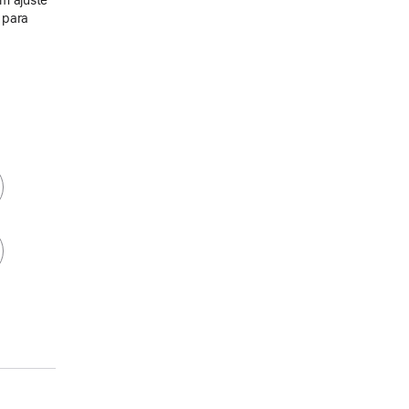
a para