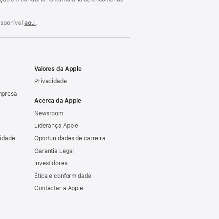
isponível
aqui
.
Valores da Apple
Privacidade
mpresa
Acerca da Apple
Newsroom
Liderança Apple
sidade
Oportunidades de carreira
Garantia Legal
Investidores
Ética e conformidade
Contactar a Apple