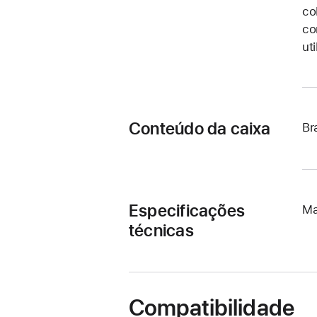
co
co
ut
Conteúdo da caixa
Br
Especificações
Ma
técnicas
Compatibilidade