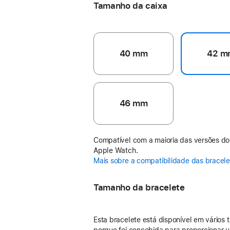
Tamanho da caixa
40 mm
42 m
46 mm
Compatível com a maioria das versões do
Apple Watch.
Mais sobre a compatibilidade das bracel
Tamanho da bracelete
Esta bracelete está disponível em vários
porque foi concebida para proporcionar u