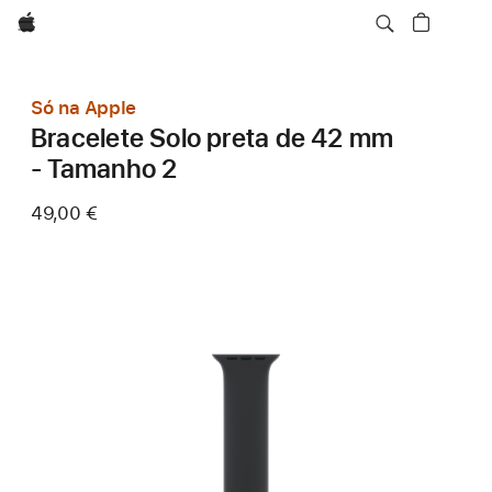
Apple
Só na Apple
Bracelete Solo preta de 42 mm
- Tamanho 2
49,00 €