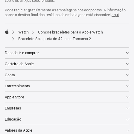
sobre os artigos selecionados.
Pode reciclar gratuitamente as embalagens nos ecopontos. A informação
sobre o destino final dos resíduos de embalagens está disponível
aqui
.
Watch
Compre braceletes para o Apple Watch
Apple
Bracelete Solo preta de 42 mm - Tamanho 2
Descobrir e comprar
Carteira da Apple
Conta
Entretenimento
Apple Store
Empresas
Educação
Valores da Apple