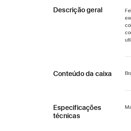
Descrição geral
Fe
ex
co
co
ut
Conteúdo da caixa
Br
Especificações
Ma
técnicas