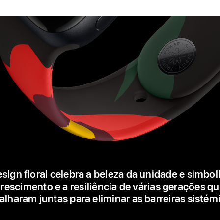
sign floral celebra a beleza da unidade e simbol
rescimento e a resiliência de várias gerações q
alharam juntas para eliminar as barreiras sistém