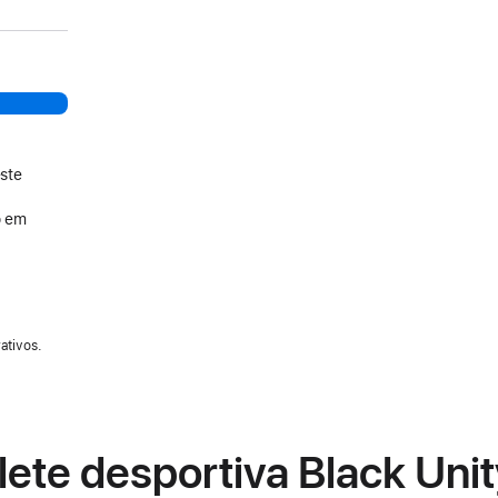
ste
o em
ativos.
lete desportiva Black Unit