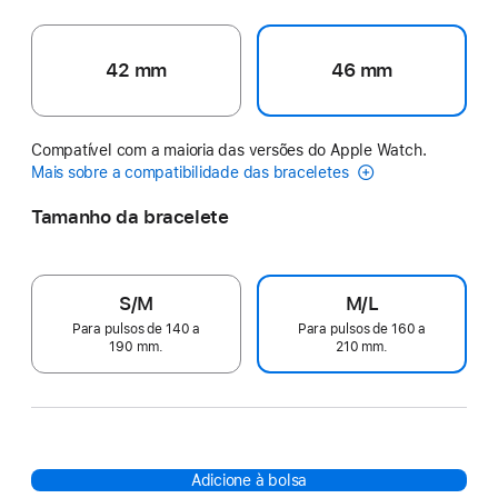
42 mm
46 mm
Compatível com a maioria das versões do Apple Watch.
Mais sobre a compatibilidade das braceletes
Tamanho da bracelete
S/M
M/L
Para pulsos de 140 a
Para pulsos de 160 a
190 mm.
210 mm.
Adicione à bolsa