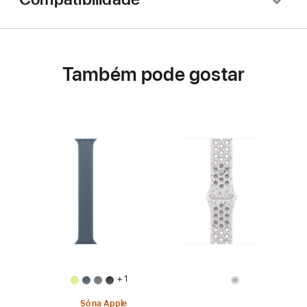
Também pode gostar
+ 1
Só na Apple