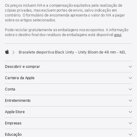
Os preços incluem IVA e a compensação equitativa pela realização de
cópias privadas, mas excluem portes de envio, salvo indicação em
contrário. O formulário de encomenda apresenta o valor do IVA a pagar
sobre os artigos selecionados.
Pode reciclar gratuitamente as embalagens nos ecopontos. A informação
sobre o destino final dos resíduos de embalagens está disponível
aqui
.
Bracelete desportiva Black Unity - Unity Bloom de 46 mm - M/L
Apple
Descobrir e comprar
Carteira da Apple
Conta
Entretenimento
Apple Store
Empresas
Educação