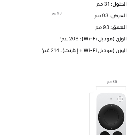
الطول:
31 مم
93 مم
العرض:
93 مم
العمق:
93 مم
الوزن (موديل Wi-Fi):
‏208 غم
1
الوزن (موديل Wi-Fi + إيثرنت):
‏214 غم
1
35 مم