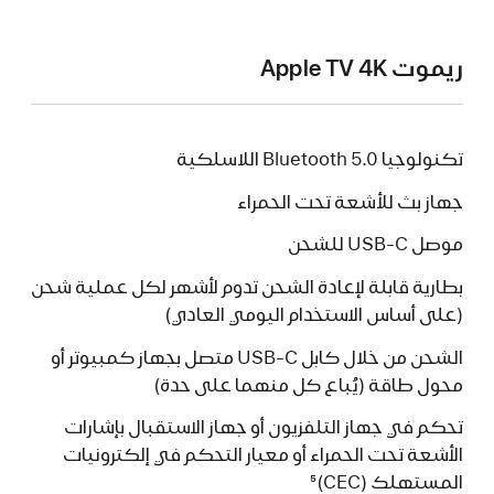
ريموت Apple TV 4K
تكنولوجيا ‏Bluetooth 5.0 اللاسلكية
جهاز بث للأشعة تحت الحمراء
موصل USB-C للشحن
بطارية قابلة لإعادة الشحن تدوم لأشهر لكل عملية شحن
(على أساس الاستخدام اليومي العادي)
الشحن من خلال كابل ‏USB-C متصل بجهاز كمبيوتر أو
محول طاقة (يُباع كل منهما على حدة)
تحكم في جهاز التلفزيون أو جهاز الاستقبال بإشارات
الأشعة تحت الحمراء أو معيار التحكم في إلكترونيات
المستهلك (CEC)‏
5