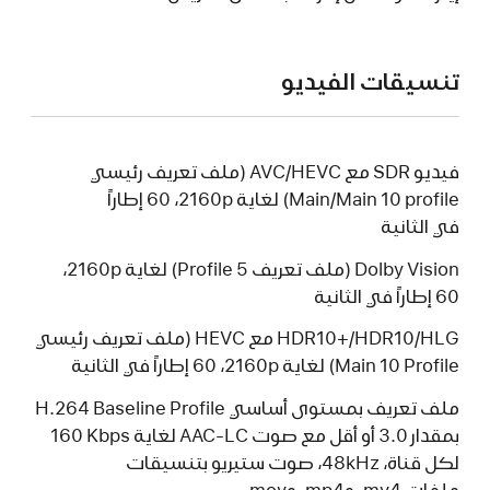
تنسيقات الفيديو
فيديو SDR ‏مع AVC/HEVC ‏(ملف تعريف رئيسي
Main/Main 10 profile) لغاية 2160p‏، 60 إطاراً
في الثانية
Dolby Vision (ملف تعريف Profile 5) لغاية 2160p‏،
60 إطاراً في الثانية
HDR10+/HDR10/HLG مع HEVC (ملف تعريف رئيسي
Main 10 Profile) لغاية 2160p‏، 60 إطاراً في الثانية
ملف تعريف بمستوى أساسي H.264 Baseline Profile
بمقدار 3.0 أو أقل‏ مع صوت AAC-LC لغاية 160‎ Kbps
لكل قناة، 48kHz، صوت ستيريو بتنسيقات
ملفات ‎.mv4‏ و‎.mp4‏ و‎.mov