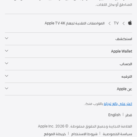
المناطق أو بكل اللغات.

TV
المواصفات التقنية لجهاز Apple TV 4K‏
Apple
استكشف
Apple Wallet
الحساب
الترفيه
عن Apple
اعثر على بائع تجزئة
بالقرب منك.
قطر
English
العلامة التجارية وجميع الحقوق محفوظة. © 2026 ‏.Apple Inc
سياسة الخصوصية
شروط الاستخدام
خريطة الموقع