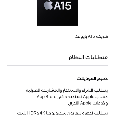
شريحة A15 بايونك
متطلبات النظام
جميع الموديلات
يتطلب الشراء والاستئجار والمشاركة المنزلية
حساب Apple تستخدمه في App Store
وخدمات Apple الأخرى
يتطلب أجهزة تلفزيون بتكنولوجيا 4K وHDR للبث