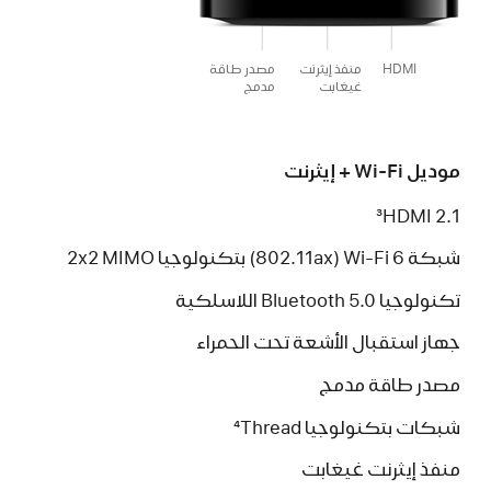
HDMI
منفذ إيثرنت
مصدر طاقة
غيغابت
مدمج
موديل Wi-Fi + إيثرنت
HDMI 2.1‏
3
شبكة Wi-Fi 6 ‏(802.11ax) بتكنولوجيا MIMO ‏2x2‏
تكنولوجيا ‏Bluetooth 5.0
اللاسلكية
جهاز استقبال الأشعة تحت الحمراء
مصدر طاقة مدمج
شبكات بتكنولوجيا Thread‏
4
منفذ إيثرنت غيغابت