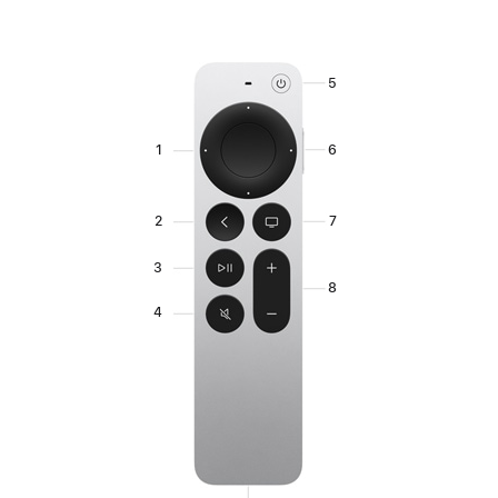
5
1
6
2
7
3
8
4