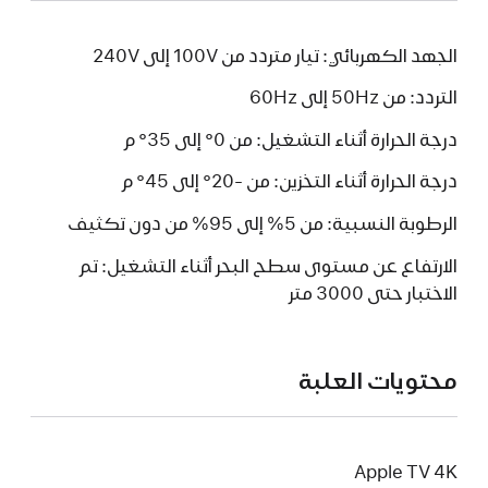
الجهد الكهربائي: تيار متردد من 100V إلى 240V‏
التردد: من 50Hz إلى 60Hz‏
درجة الحرارة أثناء التشغيل: من 0° إلى 35° م
درجة الحرارة أثناء التخزين: من -20° إلى 45° م
الرطوبة النسبية: من 5% إلى 95% من دون تكثيف
الارتفاع عن مستوى سطح البحر أثناء التشغيل: تم
الاختبار حتى 3000 متر
محتويات العلبة
Apple TV 4K