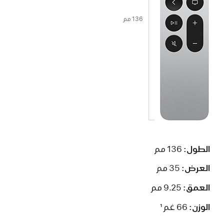
136 مم
الطول:
136 مم
العرض:
35 مم
العمق:
9.25 مم
الوزن:
66 غم
1