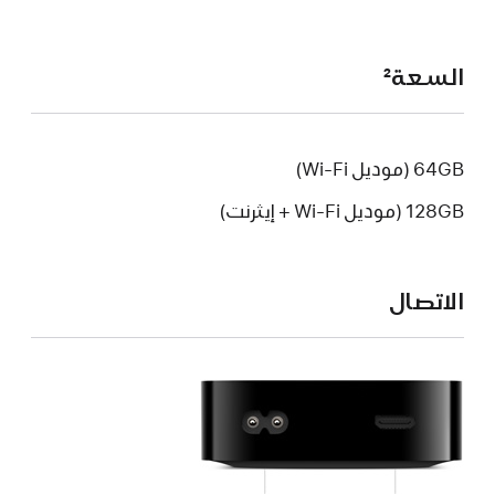
السعة
2
64GB (موديل Wi-Fi)
128GB (موديل Wi-Fi + إيثرنت)
الاتصال