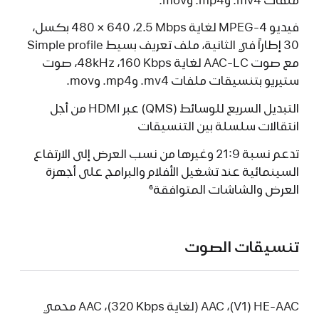
فيديو MPEG-4 لغاية‏‏ Mbps‏ 2.5‎‏، 640 × 480 بكسل،
30 إطاراً في الثانية، ملف تعريف بسيط Simple profile
مع صوت AAC-LC لغاية‏‏ ‏160‎ Kbps‏، 48kHz، صوت
ستيريو بتنسيقات ملفات ‎.mv4‏ و‎.mp4‏ و‎.mov
التبديل السريع للوسائط (QMS) عبر HDMI من أجل
انتقالات سلسلة بين التنسيقات
تدعم نسبة 21:9 وغيرها من نسب العرض إلى الارتفاع
السينمائية عند تشغيل الأفلام والبرامج على أجهزة
العرض والشاشات المتوافقة
6
تنسيقات الصوت
HE-AAC ‏(V1)، ‏AAC ‏(لغاية 320‎ Kbps)، ‏AAC محمي