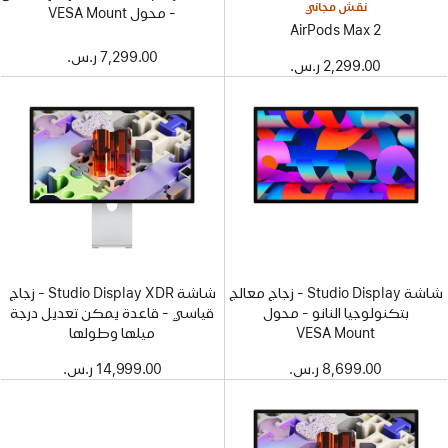
نقش مجاني
- محول VESA Mount
AirPods Max 2
7,299.00 ر.س.‏
2,299.00 ر.س.‏
شاشة Studio Display - زجاج معالج
شاشة Studio Display XDR - زجاج
بتكنولوجيا النانو - محول
قياسي - قاعدة يمكن تعديل درجة
VESA Mount
ميلها وطولها
8,699.00 ر.س.‏
14,999.00 ر.س.‏