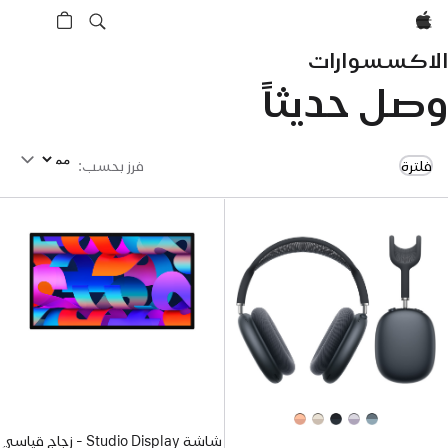
Apple‏
الاكسسوارات
وصل حديثاً
فرز بحسب
فلترة
فرز بحسب
:
شاشة Studio Display - زجاج قياسي