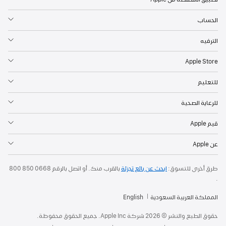
الحساب
الترفيه
Apple Store
للتعليم
للرعاية الصحية
قيم Apple
عن Apple
طرق أخرى للتسوق:
ابحث عن بائع تجزئة
بالقرب منك. أو
اتصل بالرقم
800 850 0668
.
المملكة العربية السعودية
English
حقوق الطبع والنشر © 2026 شركة Apple Inc. جميع الحقوق محفوظة.