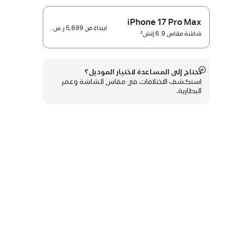
iPhone 17 Pro Max
ابتداءً من
5,699 ر.س.‏
شاشة مقاس 6.9 إنش
2
حاشية
تحتاج إلى المساعدة لاختيار الموديل؟
عرض
استكشف الاختلافات في مقاس الشاشة وعمر
المزيد
البطارية.