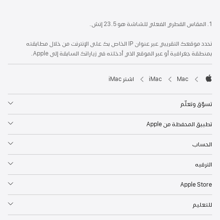
1. المقاس القطري الفعلي للشاشة هو 23.5 إنش.
نحدد موقعك التقريبي عبر عنوان IP الخاص بك على الإنترنت من خلال مطابقته
بمنطقة جغرافية أو عبر الموقع الذي أدخلته في زياراتك السابقة إلى Apple.
Mac‏
iMac
اشتر iMac
Apple
تسوّق وتعلّم
تطبيق المحفظة من Apple
الحساب
الترفيه
Apple Store
للتعليم