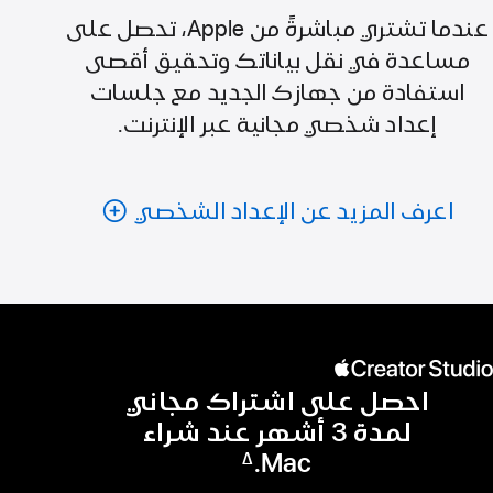
عندما تشتري مباشرةً من Apple، تحصل على
مساعدة في نقل بياناتك وتحقيق أقصى
استفادة من جهازك الجديد مع جلسات
إعداد شخصي مجانية عبر الإنترنت.
اعرف المزيد عن الإعداد الشخصي
احصل على اشتراك مجاني
لمدة 3 أشهر عند شراء
Mac.
∆
حاشية