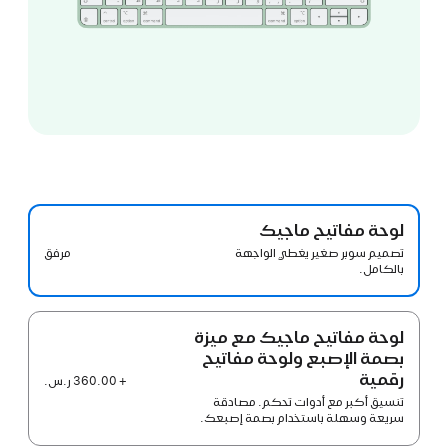
لوحة مفاتيح ماجيك‏
مرفق
تصميم سوبر صغير يغطي الواجهة
بالكامل.
لوحة مفاتيح ماجيك مع ميزة
بصمة الإصبع ولوحة مفاتيح
رقمية
+ 360.00 ر.س.‏
تنسيق أكبر مع أدوات تحكم. مصادقة
سريعة وسهلة باستخدام بصمة إصبعك.