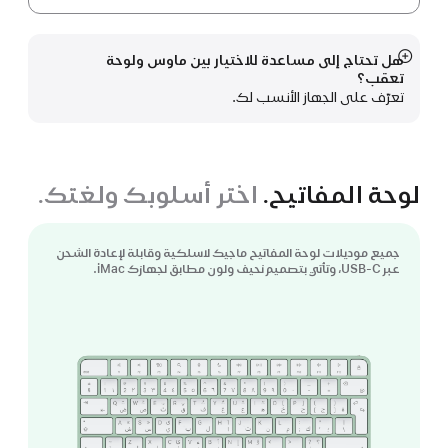
هل تحتاج إلى مساعدة للاختيار بين ماوس ولوحة
عرض
تعقب؟
المزيد
تعرّف على الجهاز الأنسب لك.
لوحة المفاتيح.
اختر أسلوبك ولغتك.
جميع موديلات لوحة المفاتيح ماجيك لاسلكية وقابلة لإعادة الشحن
عبر USB-C، وتأتي بتصميم نحيف ولون مطابق لجهازك iMac.