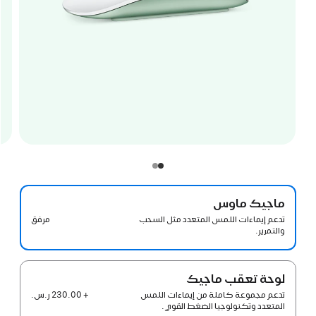
ماجيك ماوس
مرفق
تدعم إيماءات اللمس المتعدد مثل السحب
والتمرير.
لوحة تعقب ماجيك‏
+ 230.00 ر.س.‏
تدعم مجموعة كاملة من إيماءات اللمس
المتعدد وتكنولوجيا الضغط القوي.