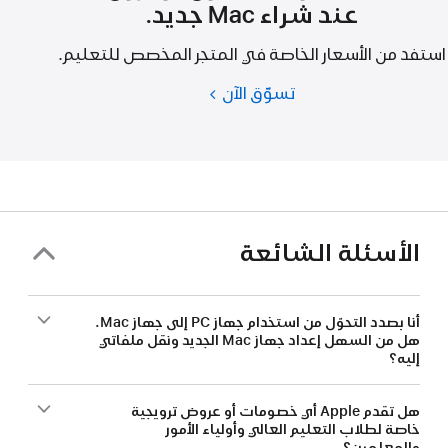
عند شراء Mac جديد.
استفد من الأسعار الخاصة في المتجر المخصص للتعليم.
تسوّق الآن
الطلاب
والمعلمون
يوفرون
عند
شراء
Mac
جديد.
الأسئلة الشائعة
أنا بصدد التحوّل من استخدام جهاز PC إلى جهاز Mac.
هل من السهل إعداد جهاز Mac الجديد ونقل ملفاتي
إليه؟
هل تقدم Apple أي خصومات أو عروض ترويجية
خاصة لطلاب التعليم العالي وأولياء الأمور
والمعلمين؟