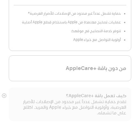
حماية تشمل عدداً غير محدود من الإصلاحات للأضرار العرضية
#
عمليات تصليح معتمدة من Apple باستخدام قطع Apple أصلية
تتوفر خدمة التصليح في موقعك
أولوية التواصل مع خبراء Apple
من دون باقة +AppleCare
كيف تعمل باقة +AppleCare؟
عر
تقدم حماية تشمل عدداً غير محدود من الإصلاحات للأضرار
الم
العرضية، وأولوية التواصل مع خبراء Apple والمزيد. اطّلع
على ما تشمله.