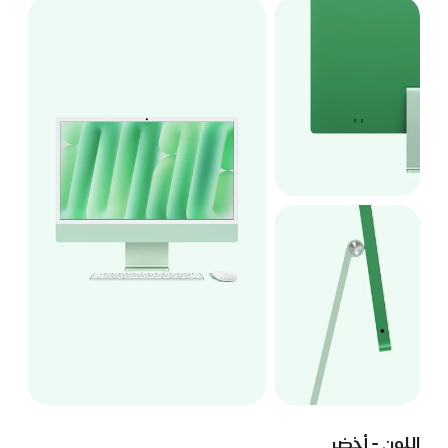
اللون - أخضر