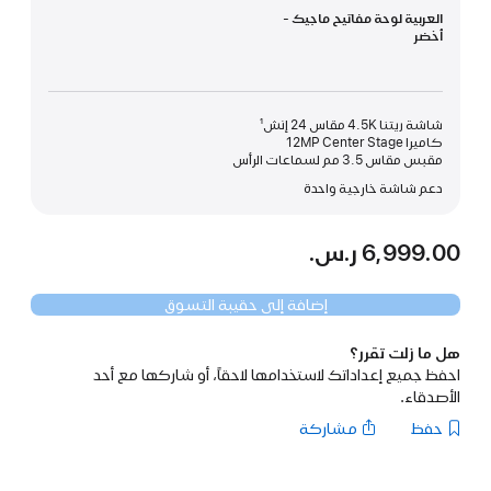
العربية لوحة مفاتيح ماجيك -
أخضر
شاشة ريتنا 4.5K مقاس 24 إنش¹
كاميرا 12MP Center Stage
مقبس مقاس 3.5 مم لسماعات الرأس
دعم شاشة خارجية واحدة
6,999.00 ر.س.‏
إضافة إلى حقيبة التسوق
هل ما زلت تقرر؟
احفظ جميع إعداداتك لاستخدامها لاحقاً، أو شاركها مع أحد
الأصدقاء.
حفظ
مشاركة