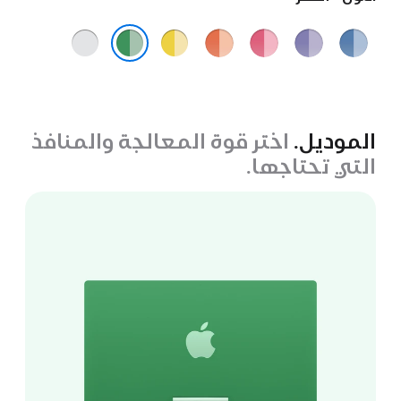
أزرق
ليلكي
وردي
برتقالي
أصفر
فضي
أخضر
الموديل.
اختر قوة المعالجة والمنافذ
التي تحتاجها.