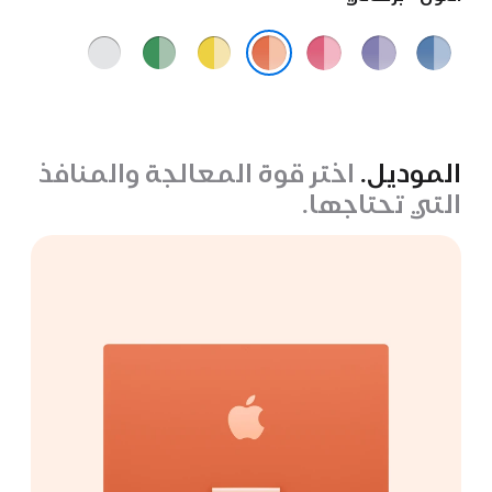
أزرق
ليلكي
وردي
أصفر
أخضر
فضي
برتقالي
الموديل.
اختر قوة المعالجة والمنافذ
التي تحتاجها.