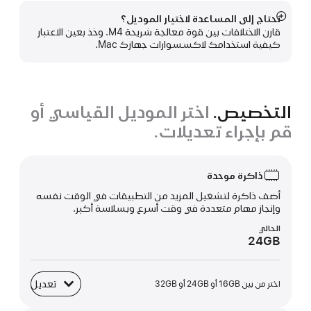
تحتاج إلى المساعدة لاختيار الموديل؟
عرض
قارن الاختلافات بين قوة معالجة شريحة M4. وخذ بعين الاعتبار
المزيد
كيفية استخدامك لاكسسوارات جهازك Mac.
التخصيص.
اختر الموديل القياسي أو
قم بإجراء تعديلات.
ذاكرة موحدة
أضف ذاكرة لتشغيل المزيد من التطبيقات في الوقت نفسه
وإنجاز مهام متعددة في وقت أسرع وبسلاسة أكبر.
الحالي
24GB
تعديل
اختر من بين 16GB أو 24GB أو 32GB
ذاكرة موحدة