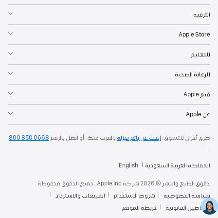
الترفيه
Apple Store
للتعليم
للرعاية الصحية
قيم Apple
عن Apple
طرق أخرى للتسوق:
ابحث عن بائع تجزئة
بالقرب منك. أو
اتصل بالرقم
800 850 0668
.
المملكة العربية السعودية
English
حقوق الطبع والنشر © 2026 شركة Apple Inc. جميع الحقوق محفوظة.
سياسة الخصوصية
شروط الاستخدام
المبيعات والاسترداد
التفاصيل القانونية
خريطة الموقع