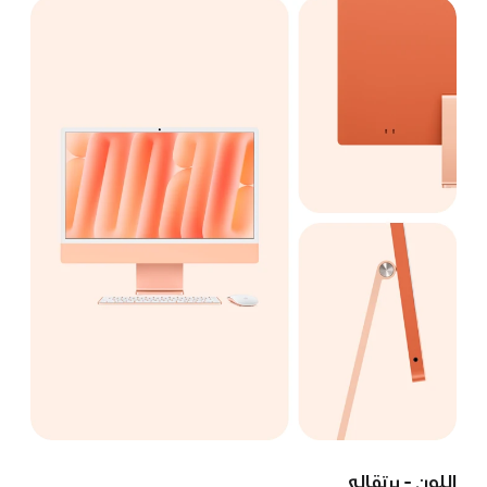
اللون - برتقالي