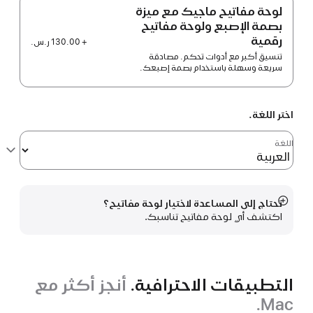
لوحة مفاتيح ماجيك مع ميزة
بصمة الإصبع ولوحة مفاتيح
رقمية
+ 130.00 ر.س.‏
تنسيق أكبر مع أدوات تحكم. مصادقة
سريعة وسهلة باستخدام بصمة إصبعك.
اختر اللغة.
اللغة
تحتاج إلى المساعدة لاختيار لوحة مفاتيح؟
عرض
اكتشف أي لوحة مفاتيح تناسبك.
المزيد
التطبيقات الاحترافية.
أنجز أكثر مع
Mac.