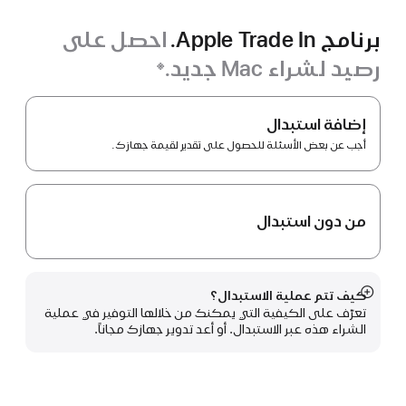
برنامج Apple Trade In.
احصل على
رصيد لشراء Mac جديد.
※
حاشية
برنامج
Apple Trade In.
إضافة استبدال
أجب عن بعض الأسئلة للحصول على تقدير لقيمة جهازك.
من دون استبدال
كيف تتم عملية الاستبدال؟
عرض
تعرّف على الكيفية التي يمكنك من خلالها التوفير في عملية
المزيد
الشراء هذه عبر الاستبدال. أو أعد تدوير جهازك مجاناً.