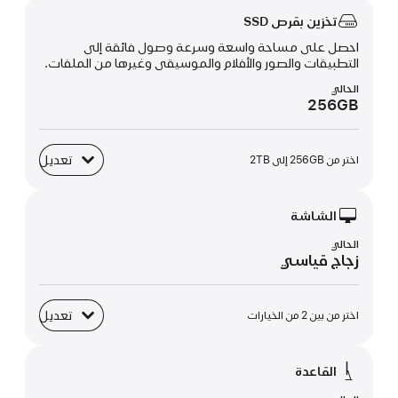
تخزين بقرص SSD
احصل على مساحة واسعة وسرعة وصول فائقة إلى
التطبيقات والصور والأفلام والموسيقى وغيرها من الملفات.
الحالي
256GB
تعديل
اختر من 256GB إلى 2TB
تخزين بقرص SSD
الشاشة
الحالي
زجاج قياسي
تعديل
اختر من بين 2 من الخيارات
الشاشة
القاعدة