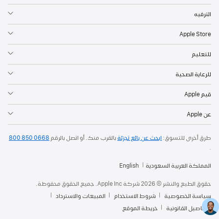
الترفيه
Apple Store
للتعليم
للرعاية الصحية
قيم Apple
عن Apple
طرق أخرى للتسوق:
ابحث عن بائع تجزئة
بالقرب منك. أو
اتصل بالرقم
800 850 0668
.
المملكة العربية السعودية
English
حقوق الطبع والنشر © 2026 شركة Apple Inc. جميع الحقوق محفوظة.
سياسة الخصوصية
شروط الاستخدام
المبيعات والاسترداد
التفاصيل القانونية
خريطة الموقع