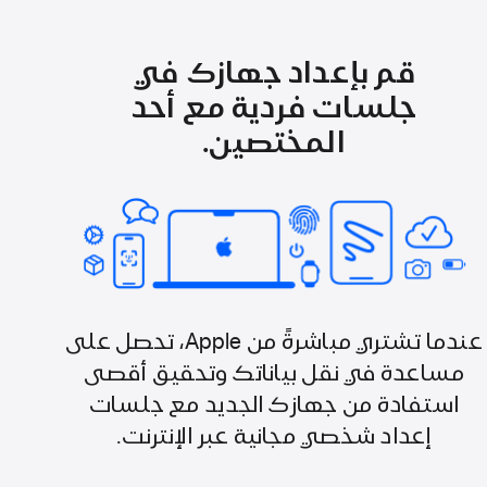
قم بإعداد جهازك في
جلسات فردية مع أحد
المختصين.
عندما تشتري مباشرةً من Apple، تحصل على
مساعدة في نقل بياناتك وتحقيق أقصى
استفادة من جهازك الجديد مع جلسات
إعداد شخصي مجانية عبر الإنترنت.