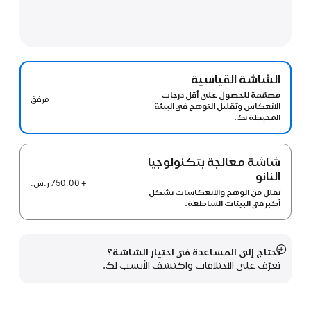
الشاشة القياسية
مصمّمة للحصول على أقل درجات
مرفق
الانعكاس وتقليل التوهج في البيئة
المحيطة بك.
شاشة معالجة بتكنولوجيا
النانو
+ 750.00 ر.س.‏
تقلل من الوهج والانعكاسات بشكل
أكبر في البيئات الساطعة.
تحتاج إلى المساعدة في اختيار الشاشة؟
عرض
تعرّف على الاختلافات واكتشف الأنسب لك.
المزيد