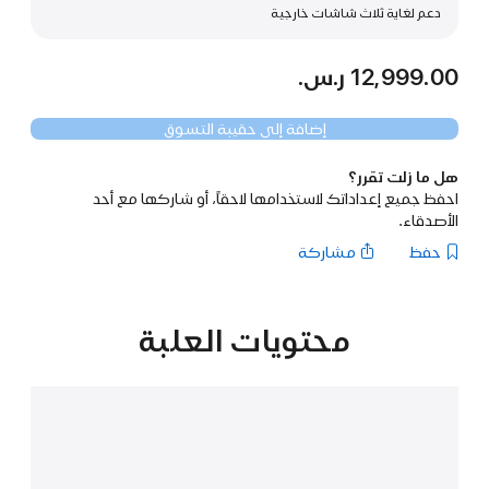
دعم لغاية ثلاث شاشات خارجية
12,999.00 ر.س.‏
إضافة إلى حقيبة التسوق
هل ما زلت تقرر؟
احفظ جميع إعداداتك لاستخدامها لاحقاً، أو شاركها مع أحد
الأصدقاء.
حفظ
مشاركة
محتويات العلبة