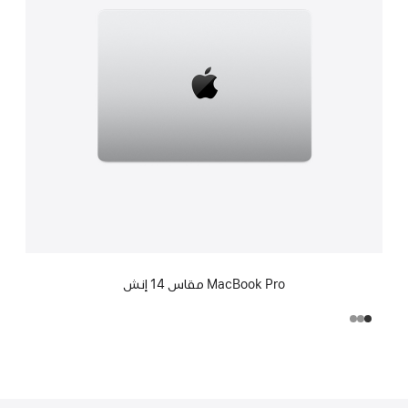
MacBook Pro مقاس 14 إنش