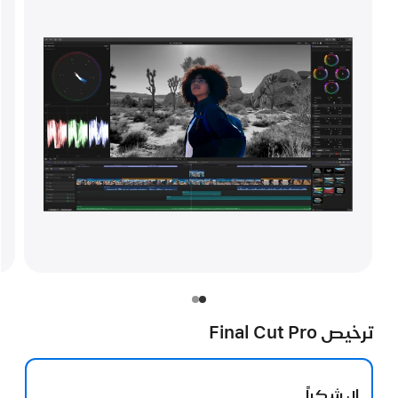
ترخيص Final Cut Pro
لا، شكراً