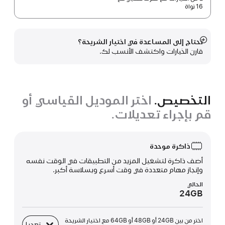
16 نواة
تحتاج إلى المساعدة في اختيار الشريحة؟
عرض
قارن الخيارات واكتشف الأنسب لك.
المزيد
التخصيص.
اختر الموديل القياسي أو
قم بإجراء تعديلات.
ذاكرة موحدة
أضف ذاكرة لتشغيل المزيد من التطبيقات في الوقت نفسه
وإنجاز مهام متعددة في وقت أسرع وبسلاسة أكبر.
الحالي
24GB
اختر من بين 24GB أو 48GB أو 64GB مع اختيار الشريحة
تعديل