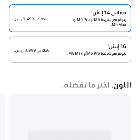
مقاس 14 إنش
1
ابتداءً من
9,499 ر.س.‏
يتوفر مع شريحة M5 أو M5 Pro أو
M5 Max.
16 إنش
1
ابتداءً من
13,999 ر.س.‏
يتوفر مع شريحة M5 Pro أو M5 Max.
اللون.
اختر ما تفضله.